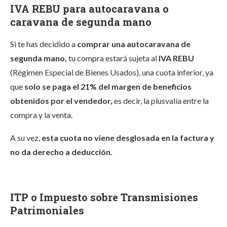
IVA REBU para autocaravana o
caravana de segunda mano
Si te has decidido a
comprar una autocaravana de
segunda mano,
t
u compra estará sujeta al
IVA REBU
(Régimen Especial de Bienes Usados), una cuota inferior, ya
que
solo se paga el 21% del margen de beneficios
obtenidos por el vendedor,
es decir, la plusvalía entre la
compra y la venta.
A su vez,
esta cuota no viene desglosada en la factura y
no da derecho a deducción.
ITP o Impuesto sobre Transmisiones
Patrimoniales