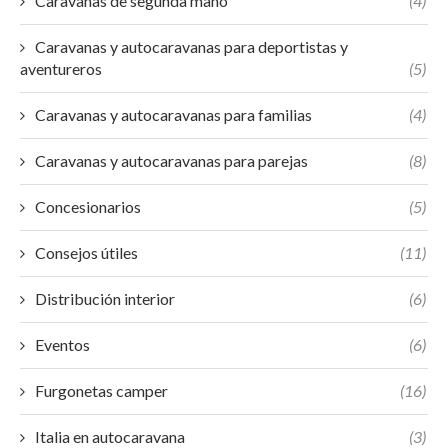
Caravanas de segunda mano
(4)
Caravanas y autocaravanas para deportistas y
aventureros
(5)
Caravanas y autocaravanas para familias
(4)
Caravanas y autocaravanas para parejas
(8)
Concesionarios
(5)
Consejos útiles
(11)
Distribución interior
(6)
Eventos
(6)
Furgonetas camper
(16)
Italia en autocaravana
(3)