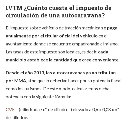
IVTM ¿Cuánto cuesta el impuesto de
circulación de una autocaravana?
El impuesto sobre vehículo de tracción mecánica
se paga
anualmente por el titular oficial del vehículo
en el
ayuntamiento donde se encuentre empadronado el mismo.
Las tasas de este impuesto son locales, es decir,
cada
municipio establece la cantidad que cree conveniente.
Desde el año 2013, las autocaravanas ya no tributan
por MMA
, si no que lo deberían hacer por su potencia fiscal,
como los turismos. De este modo, calcularemos dicha
potencia con la siguiente fórmula:
CVF
= (cilindrada / nº de cilindros) elevado a 0,6 x 0,08 x nº
de cilindros.