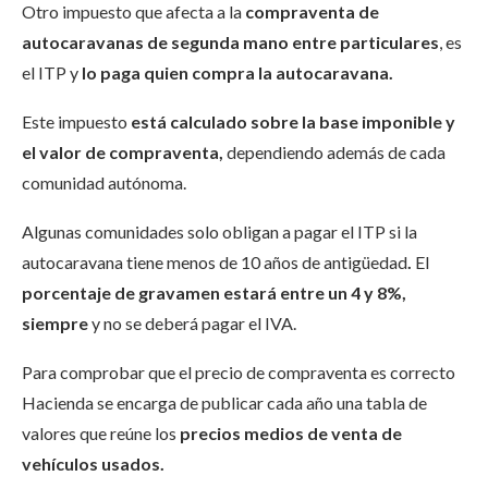
Otro impuesto que afecta a la
compraventa de
autocaravanas de segunda mano entre particulares
, es
el ITP y
lo paga quien compra la autocaravana.
Este impuesto
está calculado sobre la base imponible y
el valor de compraventa,
dependiendo además de cada
comunidad autónoma.
Algunas comunidades solo obligan a pagar el ITP si la
autocaravana tiene menos de 10 años de antigüedad
.
E
l
porcentaje de gravamen estará entre un 4 y 8%,
siempre
y no se deberá pagar el IVA.
Para comprobar que el precio de compraventa es correcto
Hacienda se encarga de publicar cada año una tabla de
valores que reúne los
precios medios de venta de
vehículos usados.