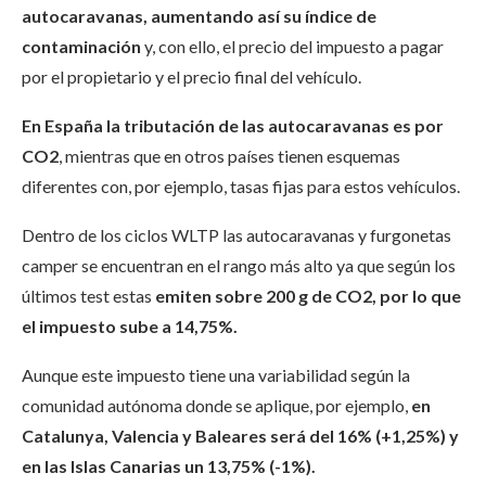
autocaravanas, aumentando así su índice de
contaminación
y, con ello, el precio del impuesto a pagar
por el propietario y el precio final del vehículo.
En España la tributación de las autocaravanas es por
CO2
, mientras que en otros países tienen esquemas
diferentes con, por ejemplo, tasas fijas para estos vehículos.
Dentro de los ciclos WLTP las autocaravanas y furgonetas
camper se encuentran en el rango más alto ya que según los
últimos test estas
emiten sobre 200 g de CO2, por lo que
el impuesto sube a 14,75%.
Aunque este impuesto tiene una variabilidad según la
comunidad autónoma donde se aplique, por ejemplo,
en
Catalunya, Valencia y Baleares será del 16% (+1,25%) y
en las Islas Canarias un 13,75% (-1%).