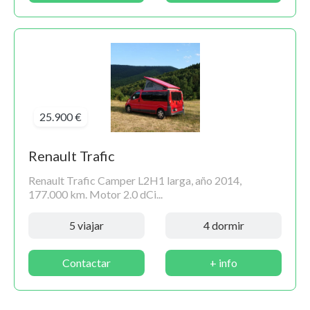
25.900 €
Renault Trafic
Renault Trafic Camper L2H1 larga, año 2014,
177.000 km. Motor 2.0 dCi...
5 viajar
4 dormir
Contactar
+ info