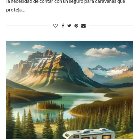
la necesidad de contar con un seguro para caravanas que
proteja…