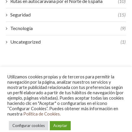
Rutas en autocaravana por el Norte de España
(10)
Seguridad
(15)
Tecnología
(9)
Uncategorized
(1)
Utilizamos cookies propias y de terceros para permitir la
navegación por la página, analizar nuestros servicios y
mostrarte publicidad relacionada con tus preferencias según
un perfil elaborado a partir de tus hábitos de navegación (por
ejemplo, páginas visitadas). Puedes aceptar todas las cookies
haciendo clic en "Aceptar" o configurarlas en el icono
“Configurar Cookies”. Puedes obtener más información en
nuestra
Política de Cookies.
@2023 - All Right Reserved.
Configurar cookies
Aceptar