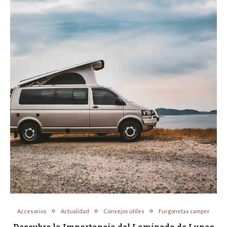
Accesorios
Actualidad
Consejos útiles
Furgonetas camper
Descubre la Importancia del Laminado de Lunas