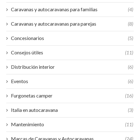
Caravanas y autocaravanas para familias
(4)
Caravanas y autocaravanas para parejas
(8)
Concesionarios
(5)
Consejos útiles
(11)
Distribución interior
(6)
Eventos
(6)
Furgonetas camper
(16)
Italia en autocaravana
(3)
Mantenimiento
(11)
Marcas de Caravanas y Autocaravanas
(24)