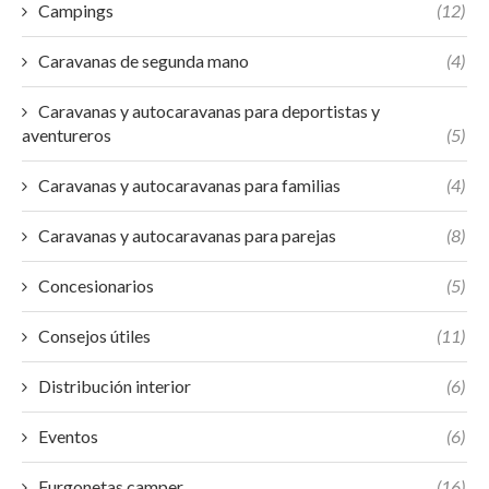
Campings
(12)
Caravanas de segunda mano
(4)
Caravanas y autocaravanas para deportistas y
aventureros
(5)
Caravanas y autocaravanas para familias
(4)
Caravanas y autocaravanas para parejas
(8)
Concesionarios
(5)
Consejos útiles
(11)
Distribución interior
(6)
Eventos
(6)
Furgonetas camper
(16)