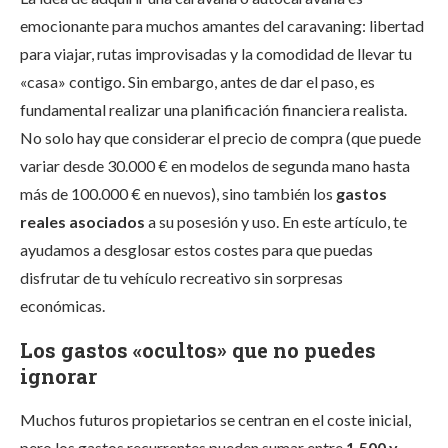
emocionante para muchos amantes del caravaning: libertad
para viajar, rutas improvisadas y la comodidad de llevar tu
«casa» contigo. Sin embargo, antes de dar el paso, es
fundamental realizar una planificación financiera realista.
No solo hay que considerar el precio de compra (que puede
variar desde 30.000 € en modelos de segunda mano hasta
más de 100.000 € en nuevos), sino también los
gastos
reales asociados
a su posesión y uso. En este artículo, te
ayudamos a desglosar estos costes para que puedas
disfrutar de tu vehículo recreativo sin sorpresas
económicas.
Los gastos «ocultos» que no puedes
ignorar
Muchos futuros propietarios se centran en el coste inicial,
pero los gastos recurrentes pueden sumar entre
1.500 y