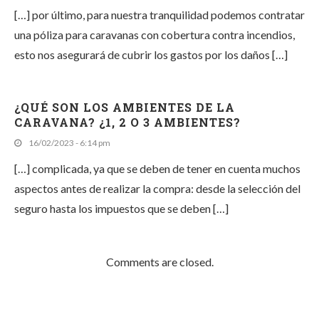
[…] por último, para nuestra tranquilidad podemos contratar
una póliza para caravanas con cobertura contra incendios,
esto nos asegurará de cubrir los gastos por los daños […]
¿QUÉ SON LOS AMBIENTES DE LA
CARAVANA? ¿1, 2 O 3 AMBIENTES?
16/02/2023 - 6:14 pm
[…] complicada, ya que se deben de tener en cuenta muchos
aspectos antes de realizar la compra: desde la selección del
seguro hasta los impuestos que se deben […]
Comments are closed.