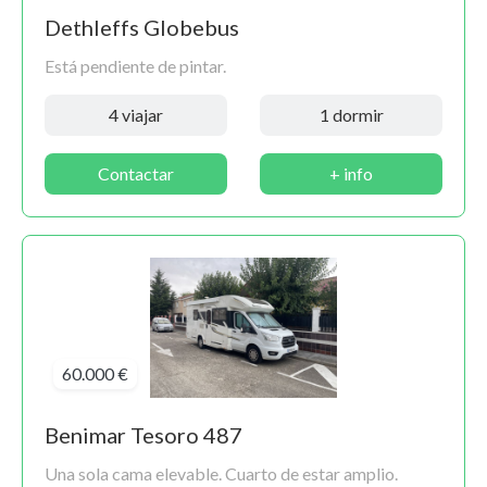
Dethleffs Globebus
Está pendiente de pintar.
4 viajar
1 dormir
Contactar
+ info
60.000 €
Benimar Tesoro 487
Una sola cama elevable. Cuarto de estar amplio.