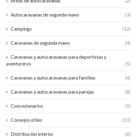
Áreas de autocaravanas
(2)
Autocaravanas de segunda mano
(3)
Campings
(12)
Caravanas de segunda mano
(4)
Caravanas y autocaravanas para deportistas y
aventureros
(5)
Caravanas y autocaravanas para familias
(4)
Caravanas y autocaravanas para parejas
(8)
Concesionarios
(5)
Consejos útiles
(11)
Distribución interior
(6)