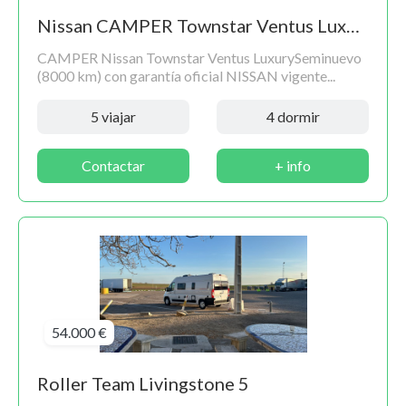
Nissan CAMPER Townstar Ventus Luxury
CAMPER Nissan Townstar Ventus LuxurySeminuevo
(8000 km) con garantía oficial NISSAN vigente...
5 viajar
4 dormir
Contactar
+ info
54.000 €
Roller Team Livingstone 5