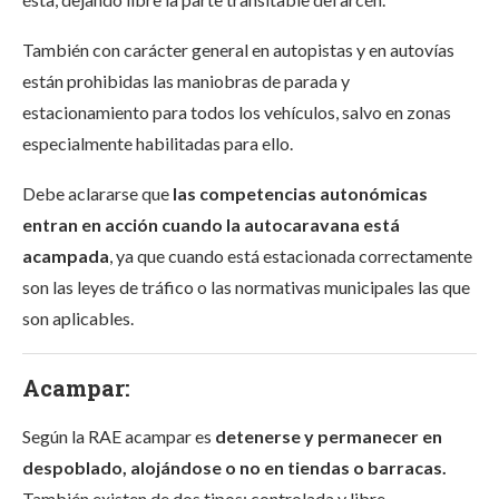
También con carácter general en autopistas y en autovías
están prohibidas las maniobras de parada y
estacionamiento para todos los vehículos, salvo en zonas
especialmente habilitadas para ello.
Debe aclararse que
las competencias autonómicas
entran en acción cuando la autocaravana está
acampada
, ya que cuando está estacionada correctamente
son las leyes de tráfico o las normativas municipales las que
son aplicables.
Acampar:
Según la RAE acampar es
detenerse y permanecer en
despoblado, alojándose o no en tiendas o barracas.
También existen de dos tipos: controlada y libre.