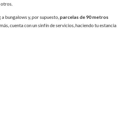
 otros.
g a bungalows y, por supuesto,
parcelas de 90 metros
ás, cuenta con un sinfín de servicios, haciendo tu estancia