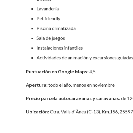
Lavandería
Pet friendly
Piscina climatizada
Sala de juegos
Instalaciones infantiles
Actividades de animación y excursiones guiada
Puntuación en Google Maps:
4,5
Apertura:
todo el año, menos en noviembre
Precio parcela autocaravanas y caravanas:
de 12€
Ubicación:
Ctra. Valls d`Àneu (C-13), Km.156, 25597,