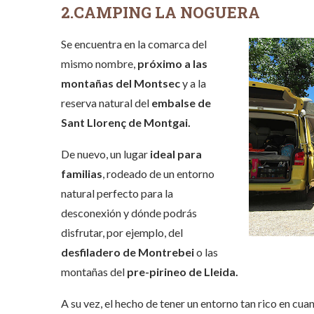
2.CAMPING LA NOGUERA
Se encuentra en la comarca del
mismo nombre,
próximo a las
montañas del Montsec
y a la
reserva natural del
embalse de
Sant Llorenç de Montgai.
De nuevo, un lugar
ideal para
familias
, rodeado de un entorno
natural perfecto para la
desconexión y dónde podrás
disfrutar, por ejemplo, del
desfiladero de Montrebei
o las
montañas del
pre-pirineo de Lleida.
A su vez, el hecho de tener un entorno tan rico en cua