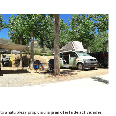
nto a naturaleza, propicia una
gran oferta de actividades