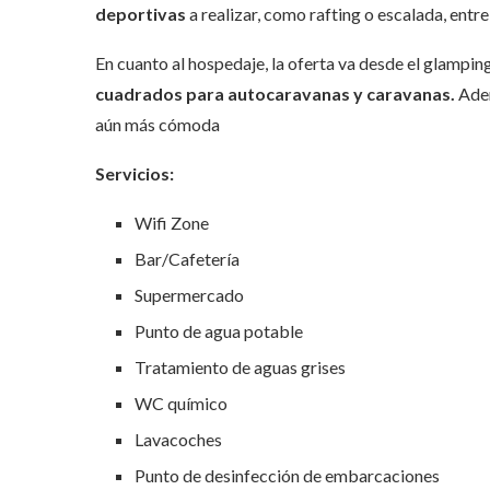
deportivas
a realizar, como rafting o escalada, entre
En cuanto al hospedaje, la oferta va desde el glampin
cuadrados para autocaravanas y caravanas.
Adem
aún más cómoda
Servicios:
Wifi Zone
Bar/Cafetería
Supermercado
Punto de agua potable
Tratamiento de aguas grises
WC químico
Lavacoches
Punto de desinfección de embarcaciones