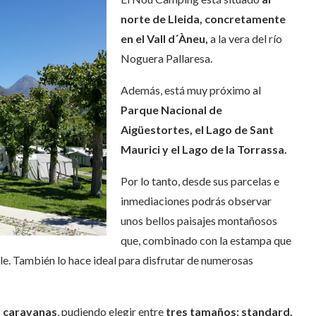
norte de Lleida, concretamente
en el Vall d´Àneu,
a la vera del río
Noguera Pallaresa.
Además, está muy próximo al
Parque Nacional de
Aigüestortes, el Lago de Sant
Maurici y el Lago de la Torrassa.
Por lo tanto, desde sus parcelas e
inmediaciones podrás observar
unos bellos paisajes montañosos
que, combinado con la estampa que
le. También lo hace ideal para disfrutar de numerosas
y caravanas
, pudiendo elegir entre
tres tamaños: standard,