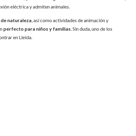
xión eléctrica y admiten animales.
 de naturaleza
, así como actividades de animación y
en
perfecto para niños y familias
. Sin duda, uno de los
ntrar en Lleida.