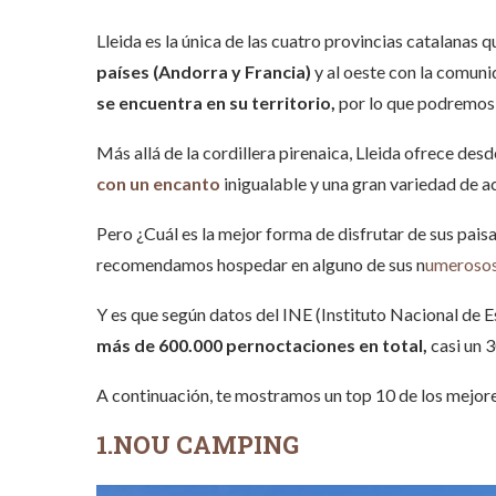
Lleida
es la única de las cuatro provincias catalanas q
países (Andorra y Francia)
y al oeste con la comun
se encuentra en su territorio,
por lo que podremos 
Más allá de la cordillera pirenaica, Lleida ofrece des
con un encanto
inigualable y una gran variedad de a
Pero ¿Cuál es la mejor forma de disfrutar de sus paisa
recomendamos hospedar en alguno de sus n
umerosos
Y es que según datos del
INE
(Instituto Nacional de E
más de 600.000 pernoctaciones en total,
casi un 
A continuación, te mostramos un top 10 de los mejor
1.
NOU CAMPING