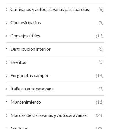
Caravanas y autocaravanas para parejas
(8)
Concesionarios
(5)
Consejos útiles
(11)
Distribución interior
(6)
Eventos
(6)
Furgonetas camper
(16)
Italia en autocaravana
(3)
Mantenimiento
(11)
Marcas de Caravanas y Autocaravanas
(24)
Modelos
(35)