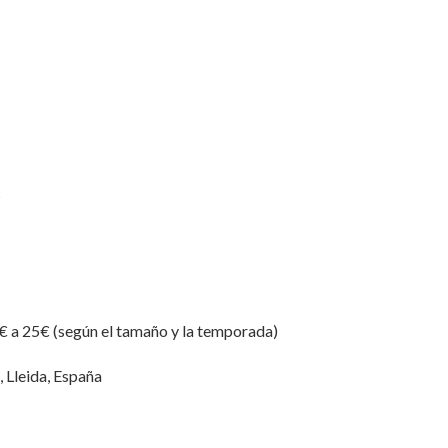
s
 a 25€ (según el tamaño y la temporada)
 Lleida, España