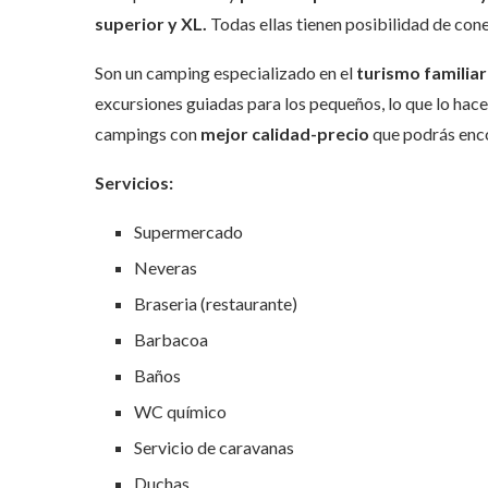
superior y XL.
Todas ellas tienen posibilidad de cone
Son un camping especializado en el
turismo familiar
excursiones guiadas para los pequeños, lo que lo hac
campings con
mejor calidad-precio
que podrás enco
Servicios:
Supermercado
Neveras
Braseria (restaurante)
Barbacoa
Baños
WC químico
Servicio de caravanas
Duchas