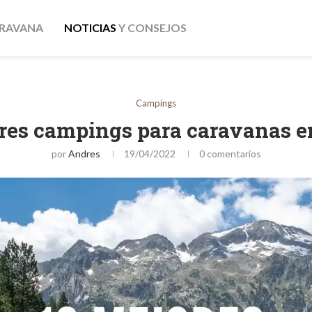
RAVANA
NOTICIAS
Y CONSEJOS
Campings
res campings para caravanas e
por
Andres
19/04/2022
0 comentarios