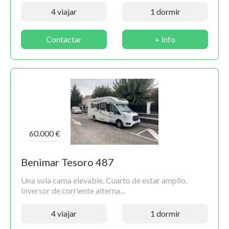
4 viajar
1 dormir
Contactar
+ info
60.000 €
Benimar Tesoro 487
Una sola cama elevable. Cuarto de estar amplio.
Inversor de corriente alterna...
4 viajar
1 dormir