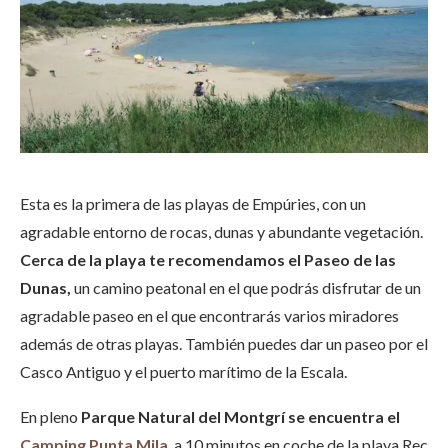
Esta es la primera de las playas de Empúries, con un
agradable entorno de rocas, dunas y abundante vegetación.
Cerca de la playa te recomendamos el Paseo de las
Dunas,
un camino peatonal en el que podrás disfrutar de un
agradable paseo en el que encontrarás varios miradores
además de otras playas. También puedes dar un paseo por el
Casco Antiguo y el puerto marítimo de la Escala.
En pleno
Parque Natural del Montgrí se encuentra el
Camping Punta Mila
, a 10 minutos en coche de la playa Rec