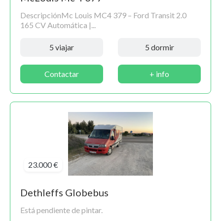
DescripciónMc Louis MC4 379 – Ford Transit 2.0
165 CV Automática |...
5 viajar
5 dormir
Contactar
+ info
23.000 €
Dethleffs Globebus
Está pendiente de pintar.