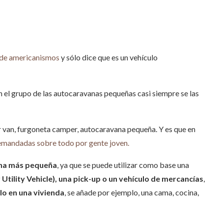
 de americanismos
y sólo dice que es un vehículo
n el grupo de las autocaravanas pequeñas casi siempre se las
.
 van, furgoneta camper, autocaravana pequeña. Y es que en
mandadas sobre todo por gente joven.
ana más pequeña
, ya que se puede utilizar como base una
Utility Vehicle), una pick-up o un vehículo de mercancías
,
o en una vivienda
, se añade por ejemplo, una cama, cocina,