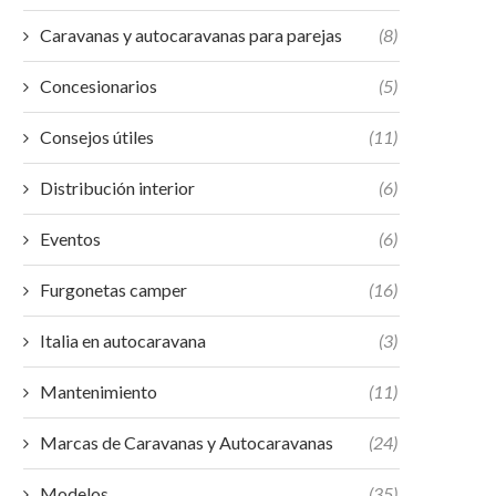
Caravanas y autocaravanas para parejas
(8)
Concesionarios
(5)
Consejos útiles
(11)
Distribución interior
(6)
Eventos
(6)
Furgonetas camper
(16)
Italia en autocaravana
(3)
Mantenimiento
(11)
Marcas de Caravanas y Autocaravanas
(24)
Modelos
(35)