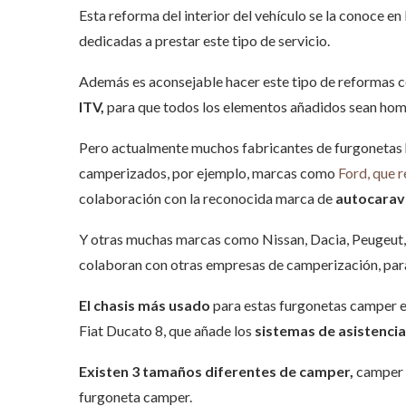
Esta reforma del interior del vehículo se la conoce 
dedicadas a prestar este tipo de servicio.
Además es aconsejable hacer este tipo de reformas c
ITV,
para que todos los elementos añadidos sean hom
Pero actualmente muchos fabricantes de furgonetas h
camperizados, por ejemplo, marcas como
Ford, que 
colaboración con la reconocida marca de
autocara
Y otras muchas marcas como Nissan, Dacia, Peugeut,
colaboran con otras empresas de camperización, par
El chasis más usado
para estas furgonetas camper e
Fiat Ducato 8, que añade los
sistemas de asistencia
Existen 3 tamaños diferentes de camper,
camper 
furgoneta camper.