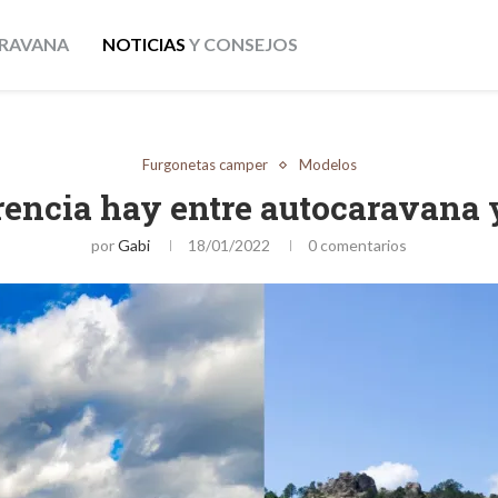
RAVANA
NOTICIAS
Y CONSEJOS
Furgonetas camper
Modelos
rencia hay entre autocaravana
por
Gabi
18/01/2022
0 comentarios