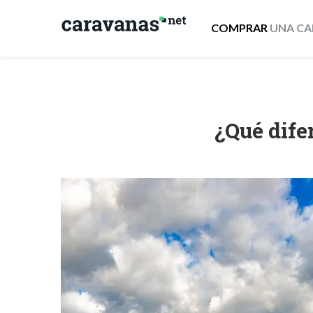
COMPRAR
UNA CA
¿Qué dife