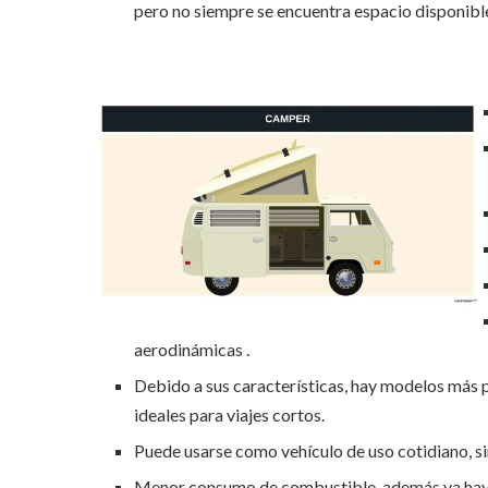
pero no siempre se encuentra espacio disponibl
aerodinámicas .
Debido a sus características, hay modelos más
ideales para viajes cortos.
Puede usarse como vehículo de uso cotidiano, sin
Menor consumo de combustible, además ya hay