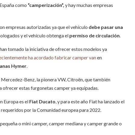
en España como
“camperización”,
y hay muchas empresas
on empresas autorizadas ya que el vehículo
debe pasar una
ologados y el vehículo obtenga el
permiso de circulación
.
an tomado la iniciativa de ofrecer estos modelos ya
recientemente ha acordado fabricar camper van
en
vanas Hymer
.
 Mercedez-Benz, la pionera VW, Citroën, que también
a ofrecer estas furgonetas camper ya equipadas.
n Europa es el
Fiat Ducato
, y para este año Fiat ha lanzado el
requeridos por la Comunidad europea para 2022.
pequeña o mini camper, camper mediana y camper grande o