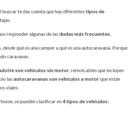
al buscar te das cuenta que hay diferentes
tipos de
tajas.
mos responder algunas de las
dudas más frecuentes.
s
, desde qué es una camper a qué es una autocaravana. Porque
ndo caravanas.
ulotte son vehículos sin motor
, remolcables que incluyen
bio las
autocaravanas son vehículos a motor
que están
os viajes.
home, se pueden clasificar en
4 tipos de vehículos: