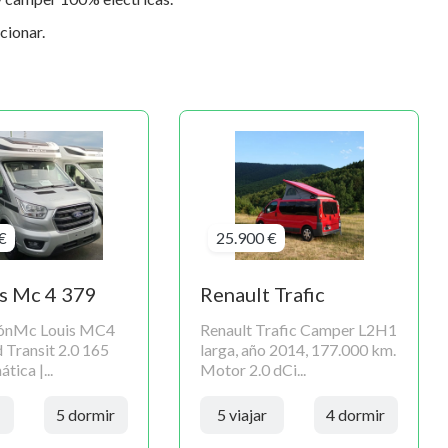
cionar.
€
25.900 €
s Mc 4 379
Renault Trafic
iónMc Louis MC4
Renault Trafic Camper L2H1
 Transit 2.0 165
larga, año 2014, 177.000 km.
ica |...
Motor 2.0 dCi...
5 dormir
5 viajar
4 dormir