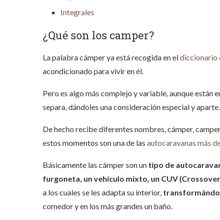
Integrales
¿Qué son los camper?
La palabra cámper ya está recogida en el
diccionario
acondicionado para vivir en él.
Pero es algo más complejo y variable, aunque están e
separa, dándoles una consideración especial y aparte
De hecho recibe diferentes nombres, cámper, camper
estos momentos son una de las
autocaravanas más de
Básicamente las cámper son un
tipo de autocarav
furgoneta, un vehículo mixto, un CUV (Crossover 
a los cuales se les adapta su interior,
transformándol
comedor y en los más grandes un baño.