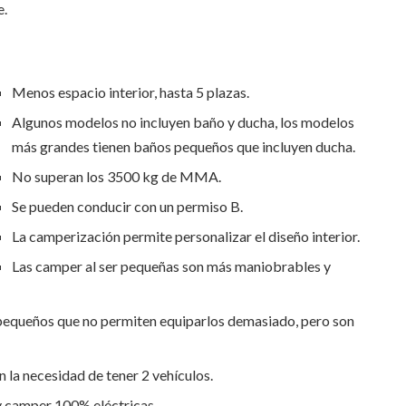
e.
Menos espacio interior, hasta 5 plazas.
Algunos modelos no incluyen baño y ducha, los modelos
más grandes tienen baños pequeños que incluyen ducha.
No superan los 3500 kg de MMA.
Se pueden conducir con un permiso B.
La camperización permite personalizar el diseño interior.
Las camper al ser pequeñas son más maniobrables y
 pequeños que no permiten equiparlos demasiado, pero son
 la necesidad de tener 2 vehículos.
 camper 100% eléctricas.