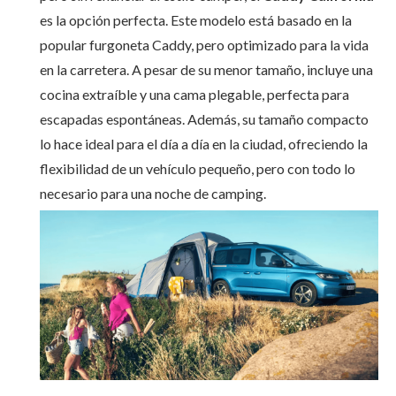
es la opción perfecta. Este modelo está basado en la
popular furgoneta Caddy, pero optimizado para la vida
en la carretera. A pesar de su menor tamaño, incluye una
cocina extraíble y una cama plegable, perfecta para
escapadas espontáneas. Además, su tamaño compacto
lo hace ideal para el día a día en la ciudad, ofreciendo la
flexibilidad de un vehículo pequeño, pero con todo lo
necesario para una noche de camping.