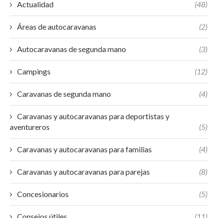
Actualidad
(48)
Áreas de autocaravanas
(2)
Autocaravanas de segunda mano
(3)
Campings
(12)
Caravanas de segunda mano
(4)
Caravanas y autocaravanas para deportistas y
aventureros
(5)
Caravanas y autocaravanas para familias
(4)
Caravanas y autocaravanas para parejas
(8)
Concesionarios
(5)
Consejos útiles
(11)