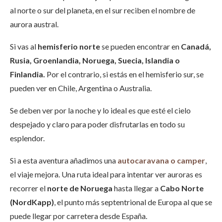
al norte o sur del planeta, en el sur reciben el nombre de
aurora austral.
Si vas al
hemisferio norte
se pueden encontrar en
Canadá,
Rusia, Groenlandia, Noruega, Suecia, Islandia o
Finlandia.
Por el contrario, si estás en el hemisferio sur, se
pueden ver en Chile, Argentina o Australia.
Se deben ver por la noche y lo ideal es que esté el cielo
despejado y claro para poder disfrutarlas en todo su
esplendor.
Si a esta aventura añadimos una
autocaravana o camper
,
el viaje mejora. Una ruta ideal para intentar ver auroras es
recorrer el
norte de Noruega
hasta llegar a
Cabo Norte
(NordKapp)
, el punto más septentrional de Europa al que se
puede llegar por carretera desde España.