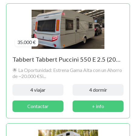
35.000 €
Tabbert Tabbert Puccini 550 E 2.5 (2022) – Estado Impecable / Reestreno (Solo 2.800 km)
🌟 La Oportunidad: Estrena Gama Alta con un Ahorro
de ~20.000 €Si...
4 viajar
4 dormir
Contactar
+ info