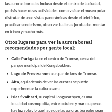
las auroras boreales incluso desde el centro de la ciudad,
podrás hacer otras actividades, como visitar el museo polar,
disfrutar de unas vistas panorámicas desde el teleférico,
practicar senderismo, observar ballenas jorobadas, montar
en trineo y mucho más.
Otros lugares para ver la aurora boreal
recomendados por gente local:
Calle Parkgata
en el centro de Tromsø, cerca del
parque municipal de Kongsbakken.
Lago de Prestvannet
a un par de kms de Tromsø.
Alta
, aquí además de ver las auroras se puede
experimentar la cultura sami.
Islas Svalbard
, su capital Longyearbyen, es una
localidad cosmopolita, entre octubre y marzo apenas
hay luz solar, lo que hace que las auroras boreales sean