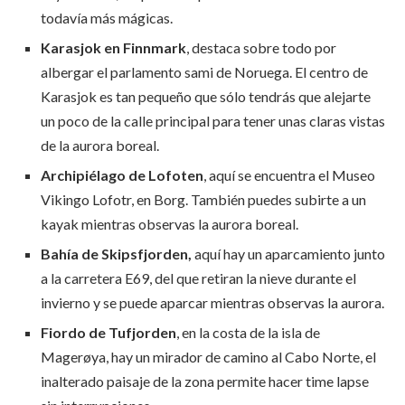
todavía más mágicas.
Karasjok en Finnmark
, destaca sobre todo por
albergar el parlamento sami de Noruega. El centro de
Karasjok es tan pequeño que sólo tendrás que alejarte
un poco de la calle principal para tener unas claras vistas
de la aurora boreal.
Archipiélago de Lofoten
, aquí se encuentra el Museo
Vikingo Lofotr, en Borg. También puedes subirte a un
kayak mientras observas la aurora boreal.
Bahía de Skipsfjorden,
aquí hay un aparcamiento junto
a la carretera E69, del que retiran la nieve durante el
invierno y se puede aparcar mientras observas la aurora.
Fiordo de Tufjorden
, en la costa de la isla de
Magerøya, hay un mirador de camino al Cabo Norte, el
inalterado paisaje de la zona permite hacer time lapse