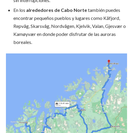
sin interrupciones.
En los
alrededores de Cabo Norte
también puedes
encontrar pequeños pueblos y lugares como Kåfjord,
Repvåg, Skarsvåg, Nordvågen, Kjelvik, Valan, Gjesvær o
Kamøyvær en donde poder disfrutar de las auroras
boreales.