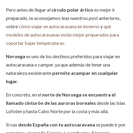
Pero antes de llegar al
círculo polar ártico
es mejor ir
preparado, te aconsejamos leas nuestros post anteriores,
sobre
cómo viajar en autocaravana en invierno
y
qué
modelos de autocaravanas están mejor preparados para
soportar bajas temperaturas
.
Noruega
es uno de los destinos preferidos para viajar en
autocaravana o camper, ya que además de tener una
naturaleza exuberante
permite acampar en cualquier
lugar.
En concreto, en el
norte de Noruega se encuentra el
llamado cinturón de las auroras boreales
desde las islas
Lofoten y hasta Cabo Norte por la costa y más allá.
Si vas
desde España con tu autocaravana
se puede ir por
carretera, cruzando Francia, Luxemburgo, Alemania,