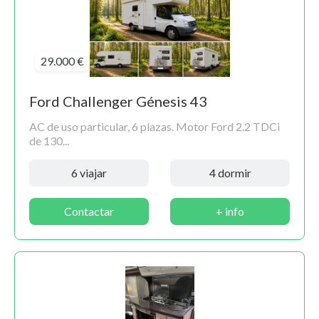
29.000 €
Ford Challenger Génesis 43
AC de uso particular, 6 plazas. Motor Ford 2.2 TDCi
de 130...
6 viajar
4 dormir
Contactar
+ info