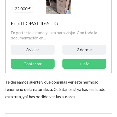
22.000 €
Fendt OPAL 465-TG
En perfecto estado y lista para viajar. Con toda la
documentación en...
3 viajar
3 dormir
Contactar
+ info
Te deseamos suerte y que consigas ver este hermoso
fenómeno de la naturaleza. Cuéntanos si ya has realizado
esta ruta, y si has podido ver las auroras.