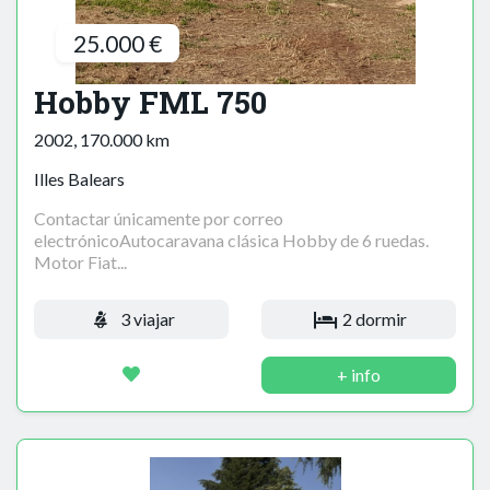
25.000 €
Hobby FML 750
2002, 170.000 km
Illes Balears
Contactar únicamente por correo
electrónicoAutocaravana clásica Hobby de 6 ruedas.
Motor Fiat...
3 viajar
2 dormir
+ info