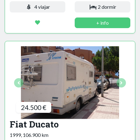
4 viajar
2 dormir
+ info
24.500 €
Fiat Ducato
1999, 106.900 km