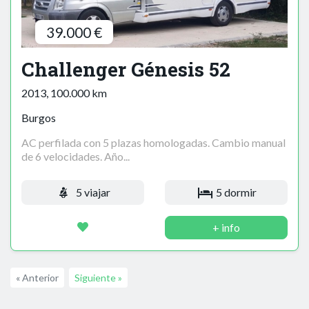
39.000 €
Challenger Génesis 52
2013, 100.000 km
Burgos
AC perfilada con 5 plazas homologadas. Cambio manual
de 6 velocidades. Año...
5 viajar
5 dormir
+ info
« Anterior
Siguiente »