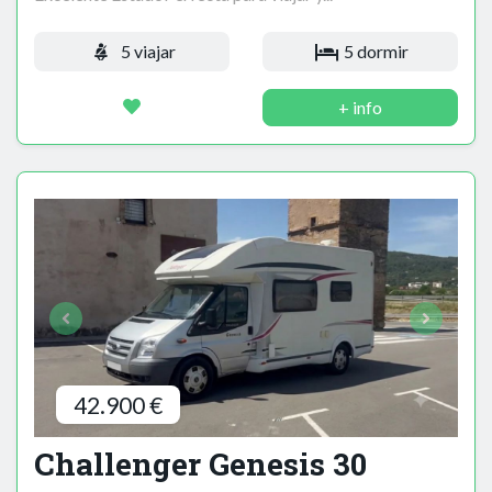
5 viajar
5 dormir
+ info
42.900 €
Challenger Genesis 30