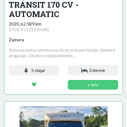
TRANSIT 170 CV -
AUTOMATIC
2020, 62.589 km
170 CV (125,03 kW)
Zamora
Autocaravana seminueva, de un solo particular, siempre
en garaje. Diseño y equipamiento...
5 viajar
3 dormir
+ info