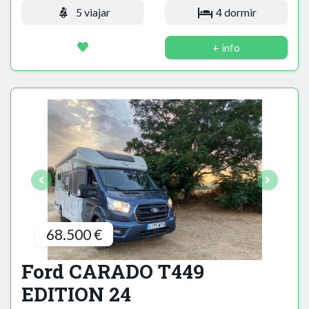
5 viajar
4 dormir
+ info
68.500 €
Ford CARADO T449
EDITION 24