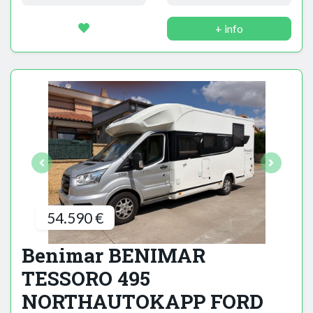
+ info
54.590 €
Benimar BENIMAR
TESSORO 495
NORTHAUTOKAPP FORD