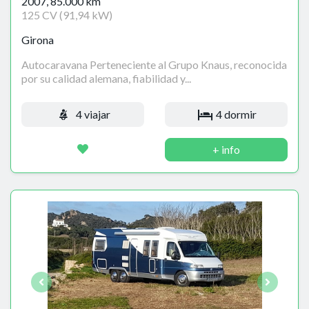
2007, 85.000 km
125 CV (91,94 kW)
Girona
Autocaravana Perteneciente al Grupo Knaus, reconocida
por su calidad alemana, fiabilidad y...
4 viajar
4 dormir
+ info