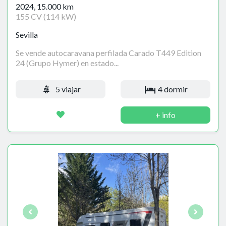
2024, 15.000 km
155 CV (114 kW)
Sevilla
Se vende autocaravana perfilada Carado T449 Edition
24 (Grupo Hymer) en estado...
5 viajar
4 dormir
+ info