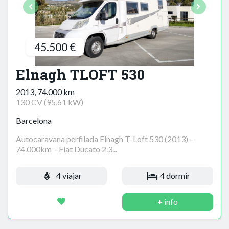
45.500 €
Elnagh TLOFT 530
2013, 74.000 km
130 CV (95,61 kW)
Barcelona
Autocaravana perfilada Elnagh T-Loft 530 (2013) –
74.000km – Fiat Ducato 2.3...
4 viajar
4 dormir
+ info