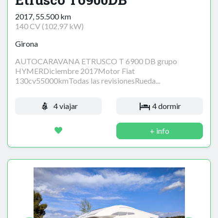
2017, 55.500 km
140 CV (102,97 kW)
Girona
AUTOCARAVANA ETRUSCO T 6900 DB grupo
HYMERDiciembre 2017Motor Fiat
130cv55000kmTodas las revisionesRueda...
4 viajar
4 dormir
+ info