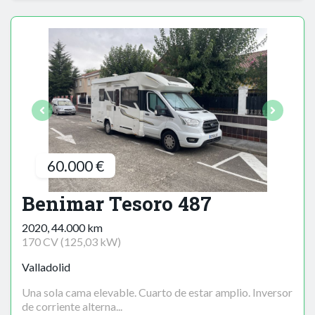
60.000 €
Benimar Tesoro 487
2020, 44.000 km
170 CV (125,03 kW)
Valladolid
Una sola cama elevable. Cuarto de estar amplio. Inversor
de corriente alterna...