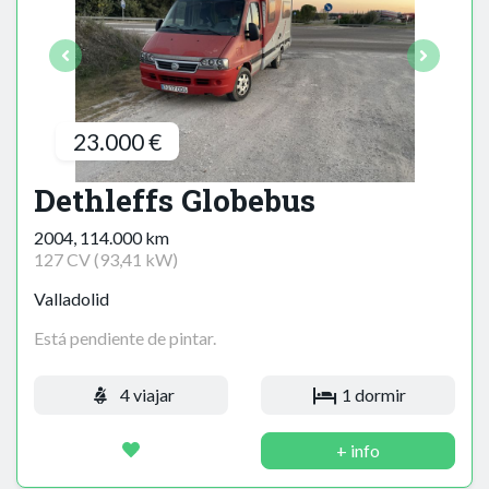
23.000 €
Dethleffs Globebus
2004, 114.000 km
127 CV (93,41 kW)
Valladolid
Está pendiente de pintar.
4 viajar
1 dormir
+ info