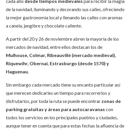
cada año
desde tiempos medievales
para recibir la magia
de la navidad, iluminando y decorando sus calles, ofreciendo
la mejor gastronomía local y llenando las calles con aromas
a canela, jengibre y chocolate caliente.
A partir del 20 y 26 de noviembre abren la mayoría de los
mercados de navidad, entre ellos destacan los de
Mulhouse,
Colmar, Ribeauvillé (mercado medieval),
Riquewihr, Obernai, Estrasburgo (desde 1570) y
Haguenau.
Sin embargo cada mercado tiene su encanto particular así
que merecen dedicarles un tiempo para recorrerlos y
disfrutarlos, por toda la ruta se puede encontrar
zonas de
parking gratuitas y áreas para autocaravanas
con
todos los servicios en los principales pueblos y ciudades,
aunque tener en cuenta que para estas fechas la afluencia de