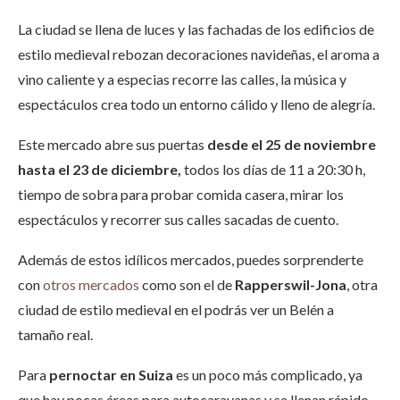
La ciudad se llena de luces y las fachadas de los edificios de
estilo medieval rebozan decoraciones navideñas, el aroma a
vino caliente y a especias recorre las calles, la música y
espectáculos crea todo un entorno cálido y lleno de alegría.
Este mercado abre sus puertas
desde el
25 de noviembre
hasta el 23 de diciembre,
todos los días de 11 a 20:30 h,
tiempo de sobra para probar comida casera, mirar los
espectáculos y recorrer sus calles sacadas de cuento.
Además de estos idílicos mercados, puedes sorprenderte
con
otros mercados
como son el de
Rapperswil-Jona
, otra
ciudad de estilo medieval en el podrás ver un Belén a
tamaño real.
Para
pernoctar en Suiza
es un poco más complicado, ya
que hay pocas áreas para autocaravanas y se llenan rápido,