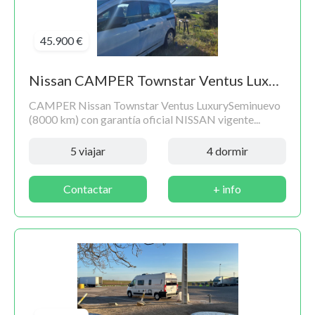
45.900 €
Nissan CAMPER Townstar Ventus Luxury
CAMPER Nissan Townstar Ventus LuxurySeminuevo
(8000 km) con garantía oficial NISSAN vigente...
5 viajar
4 dormir
Contactar
+ info