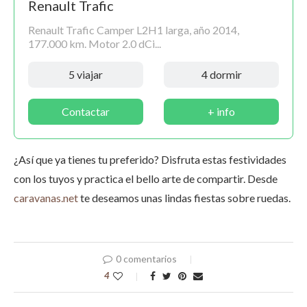
Renault Trafic
Renault Trafic Camper L2H1 larga, año 2014,
177.000 km. Motor 2.0 dCi...
5 viajar
4 dormir
Contactar
+ info
¿Así que ya tienes tu preferido? Disfruta estas festividades
con los tuyos y practica el bello arte de compartir. Desde
caravanas.net
te deseamos unas lindas fiestas sobre ruedas.
0 comentarios
4