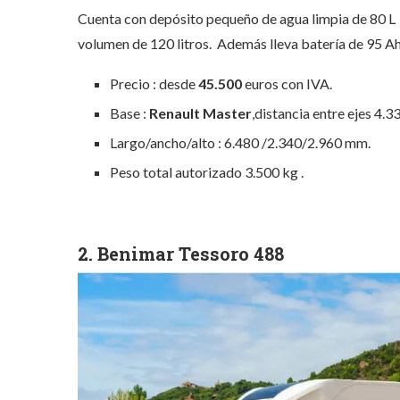
Cuenta con depósito pequeño de agua limpia de 80 L 
volumen de 120 litros. Además lleva batería de 95 Ah
Precio : desde
45.500
euros con IVA.
Base :
Renault Master
,distancia entre ejes 4.3
Largo/ancho/alto : 6.480 /2.340/2.960 mm.
Peso total autorizado 3.500 kg .
2. Benimar Tessoro 488