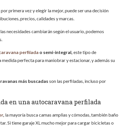
por primera vez y elegir la mejor, puede ser una decisión
ribuciones, precios, calidades y marcas.
e las necesidades cambiarán según el usuario, podemos
s.
aravana perfilada
o semi-integral,
este tipo de
 medida perfecta para maniobrar y estacionar, y además su
aravanas más buscadas
son las perfiladas, incluso por
ada en una autocaravana perfilada
or
,
la mayoría busca camas amplias y cómodas, también baño
ar. Si tiene garaje XL mucho mejor para cargar bicicletas o