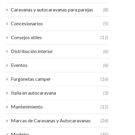
Caravanas y autocaravanas para parejas
(8)
Concesionarios
(5)
Consejos útiles
(11)
Distribución interior
(6)
Eventos
(6)
Furgonetas camper
(16)
Italia en autocaravana
(3)
Mantenimiento
(11)
Marcas de Caravanas y Autocaravanas
(24)
Modelos
(35)