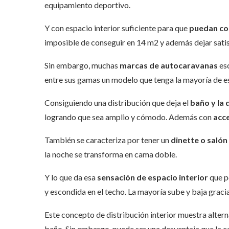
equipamiento deportivo.
Y con espacio interior suficiente para que
puedan con
imposible de conseguir en 14 m2 y además dejar satisf
Sin embargo, muchas
marcas de autocaravanas
esc
entre sus gamas un modelo que tenga la mayoría de e
Consiguiendo una distribución que deja el
baño y la 
logrando que sea amplio y cómodo. Además con
acce
También se caracteriza por tener un
dinette o salón
la noche se transforma en cama doble.
Y lo que da esa
sensación de espacio interior
que po
y escondida en el techo. La mayoría sube y baja graci
Este concepto de distribución interior muestra alterna
baño. Sin embargo, puede ser una desventaja que la c