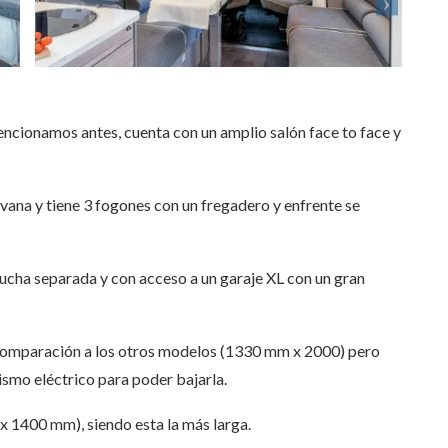
encionamos antes, cuenta con un amplio salón face to face y
avana y tiene 3 fogones con un fregadero y enfrente se
ducha separada y con acceso a un garaje XL con un gran
 comparación a los otros modelos (1330 mm x 2000) pero
smo eléctrico para poder bajarla.
x 1400 mm), siendo esta la más larga.