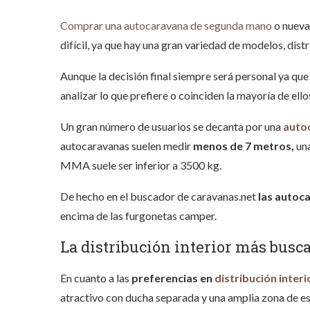
Comprar una autocaravana de segunda mano
o nueva 
difícil, ya que hay una gran variedad de modelos, dist
Aunque la decisión final siempre será personal ya qu
analizar lo que prefiere o coinciden la mayoría de ello
Un gran número de usuarios se decanta por una
autoc
autocaravanas suelen medir
menos de 7 metros,
una
MMA suele ser inferior a 3500 kg.
De hecho en el buscador de caravanas.net
las autoc
encima de las furgonetas camper.
La distribución interior más busc
En cuanto a las
preferencias en
distribución interi
atractivo con ducha separada y una amplia zona de est