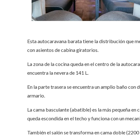
Esta autocaravana barata tiene la distribución que m
con asientos de cabina giratorios.
La zona de la cocina queda en el centro de la autocar
encuentra la nevera de 141 L.
En la parte trasera se encuentra un amplio baño con 
armario.
La cama basculante (abatible) es la más pequeña en
queda escondida en el techo y funciona con un mecani
También el salón se transforma en cama doble (2200 