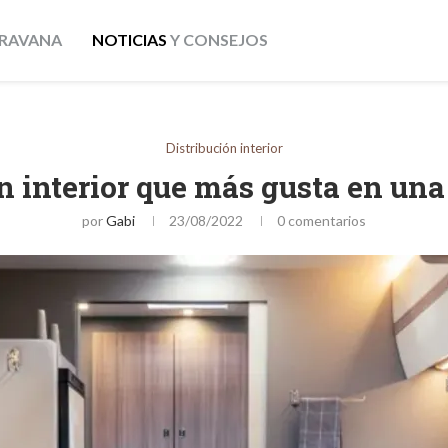
RAVANA
NOTICIAS
Y CONSEJOS
Distribución interior
ón interior que más gusta en un
por
Gabi
23/08/2022
0 comentarios