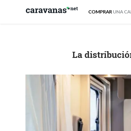
COMPRAR
UNA CA
La distribuci