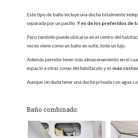
Este tipo de baño incluye una ducha totalmente indepe
separada por un pasillo.
Y e
s de los preferidos de 
Pero también puede ubicarse en el centro del habitá
veces viene como un baño en suite, todo un lujo.
Además permite tener más almacenamiento en el cua
espacio a otras zonas del habitáculo y es
más costo
Aunque sin duda tener una ducha privada con agua cali
Baño combinado: