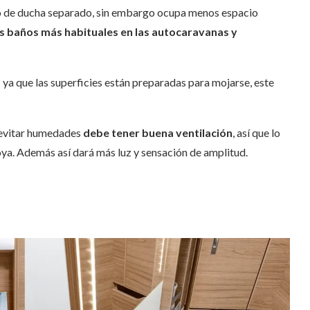
 de ducha separado, sin embargo
ocupa menos espacio
os baños más habituales en las autocaravanas y
s
ya que las superficies están preparadas para mojarse, este
a evitar humedades
debe tener buena ventilación
, así que lo
a. Además así dará más luz y sensación de amplitud.