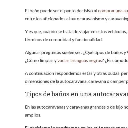
El baño puede ser el punto decisivo al
comprar una au
entre los aficionados al autocaravanismo y caravanin
Y es que, cuando se trata de viajar en estos vehículo
términos de comodidad y funcionalidad.
Algunas preguntas suelen ser: ¿Qué tipos de baños 
¿Cómo limpiar y
vaciar las aguas negras
? ¿Es cómodo
A continuación respondemos estas y otras dudas, pe
dimensiones de la autocaravana, caravana o camper pu
Tipos de baños en una autocarava
En las autocaravanas y caravanas grandes o de lujo
amplios.
El problema lo tendremos en las autocaravanas