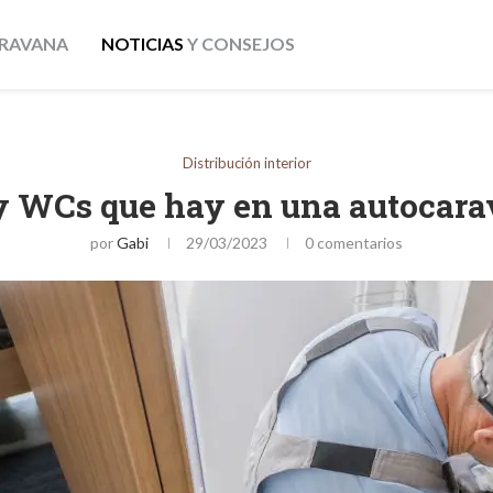
RAVANA
NOTICIAS
Y CONSEJOS
Distribución interior
y WCs que hay en una autocar
por
Gabi
29/03/2023
0 comentarios