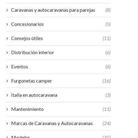
Caravanas y autocaravanas para parejas
(8)
Concesionarios
(5)
Consejos útiles
(11)
Distribución interior
(6)
Eventos
(6)
Furgonetas camper
(16)
Italia en autocaravana
(3)
Mantenimiento
(11)
Marcas de Caravanas y Autocaravanas
(24)
Modelos
(35)