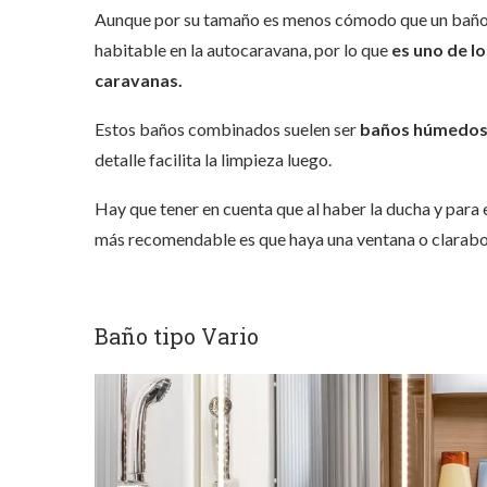
Aunque por su tamaño es menos cómodo que un baño
habitable en la autocaravana
, por lo que
es uno de l
caravanas.
Estos baños combinados suelen ser
baños húmedo
detalle facilita la limpieza luego.
Hay que tener en cuenta que al haber la ducha y par
más recomendable es que haya una ventana o claraboy
Baño tipo Vario