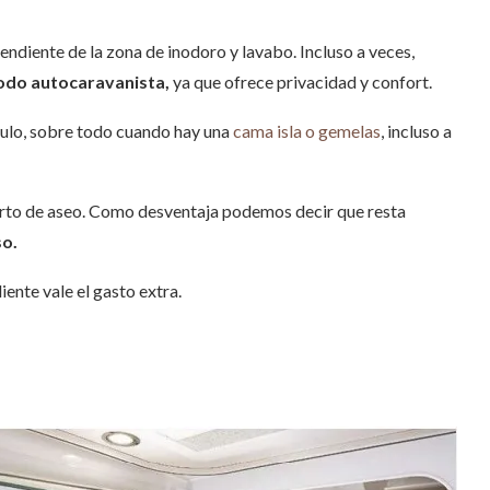
ndiente de la zona de inodoro y lavabo. Incluso a veces,
todo autocaravanista,
ya que ofrece privacidad y confort.
culo, sobre todo cuando hay una
cama isla o gemelas
, incluso a
rto de aseo.
Como desventaja podemos decir que resta
so.
ente vale el gasto extra.