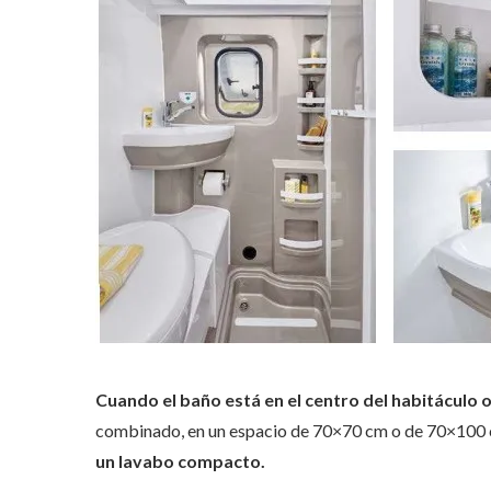
Cuando el baño está en el centro del habitáculo 
combinado, en un espacio de 70×70 cm o de 70×100 c
un lavabo compacto.