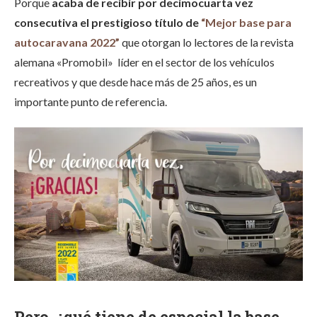
Porque
acaba de recibir por decimocuarta vez
consecutiva el prestigioso título de
“Mejor base para
autocaravana 2022”
que otorgan lo lectores de la revista
alemana «
Promobil» líder en el sector de los vehículos
recreativos y que desde hace más de 25 años, es un
importante punto de referencia.
Pero, ¿qué tiene de especial la base