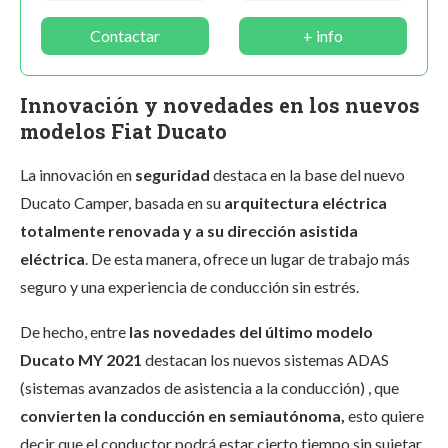
Contactar
+ info
Innovación y novedades en los nuevos
modelos Fiat Ducato
La innovación en
seguridad
destaca en la base del nuevo
Ducato Camper, basada en su
arquitectura eléctrica
totalmente renovada y a su dirección asistida
eléctrica
. De esta manera, ofrece un lugar de trabajo más
seguro y una experiencia de conducción sin estrés.
De hecho, entre
las novedades del último modelo
Ducato MY 2021
destacan los nuevos sistemas ADAS
(sistemas avanzados de asistencia a la conducción) , que
convierten la conducción en semiautónoma,
esto quiere
decir que el conductor podrá estar cierto tiempo sin sujetar