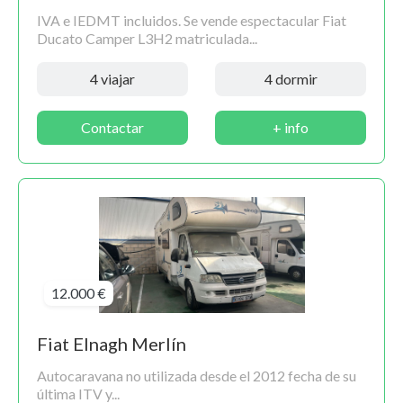
IVA e IEDMT incluidos. Se vende espectacular Fiat
Ducato Camper L3H2 matriculada...
4 viajar
4 dormir
Contactar
+ info
12.000 €
Fiat Elnagh Merlín
Autocaravana no utilizada desde el 2012 fecha de su
última ITV y...