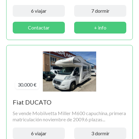
6 viajar
7 dormir
Contactar
+ info
30.000 €
Fiat DUCATO
Se vende Mobilvetta Miller M600 capuchina, primera
matriculación noviembre de 2009.6 plazas...
6 viajar
3 dormir