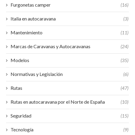
Furgonetas camper
(16)
Italia en autocaravana
(3)
Mantenimiento
(11)
Marcas de Caravanas y Autocaravanas
(24)
Modelos
(35)
Normativas y Legislación
(6)
Rutas
(47)
Rutas en autocaravana por el Norte de España
(10)
Seguridad
(15)
Tecnología
(9)