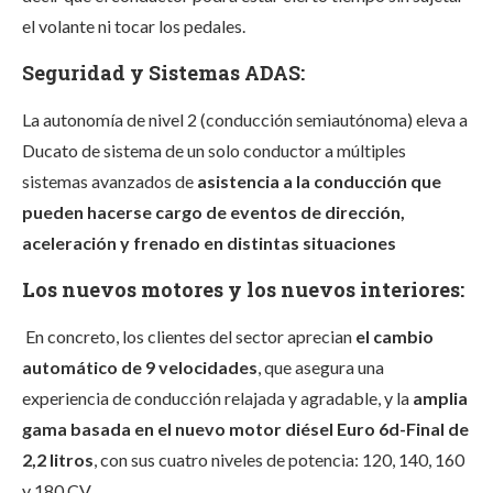
el volante ni tocar los pedales.
Seguridad y Sistemas ADAS:
La autonomía de nivel 2
(conducción semiautónoma) eleva a
Ducato de sistema de un solo conductor a
múltiples
sistemas avanzados de
asistencia a la conducción
que
pueden hacerse cargo de eventos de dirección,
aceleración y frenado en distintas situaciones
Los nuevos motores y los nuevos interiores:
En concreto, los clientes del sector aprecian
el cambio
automático de 9 velocidades
, que asegura una
experiencia de conducción relajada y agradable, y la
amplia
gama basada en el nuevo motor diésel Euro 6d-Final de
2,2 litros
, con sus cuatro niveles de potencia: 120, 140, 160
y 180 CV.