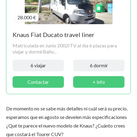
28.000 €
Knaus Fiat Ducato travel liner
Matriculada en Junio 2002ITV al día 6 plazas para
viajar y dormirBaño...
6 viajar
6 dormir
Contactar
+ info
De momento no se sabe más detalles ni cuál será su precio,
esperamos que en agosto se develen más especificaciones
¿Qué te parece el nuevo modelo de Knaus? ¿Cuánto crees
que costará el Tourer CUV?