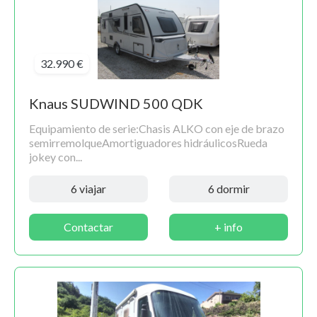
32.990 €
Knaus SUDWIND 500 QDK
Equipamiento de serie:Chasis ALKO con eje de brazo
semirremolqueAmortiguadores hidráulicosRueda
jokey con...
6 viajar
6 dormir
Contactar
+ info