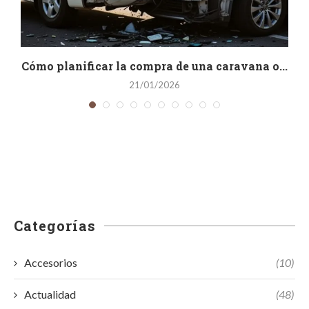
..
Cómo planificar la compra de una caravana o...
21/01/2026
Categorías
Accesorios
(10)
Actualidad
(48)