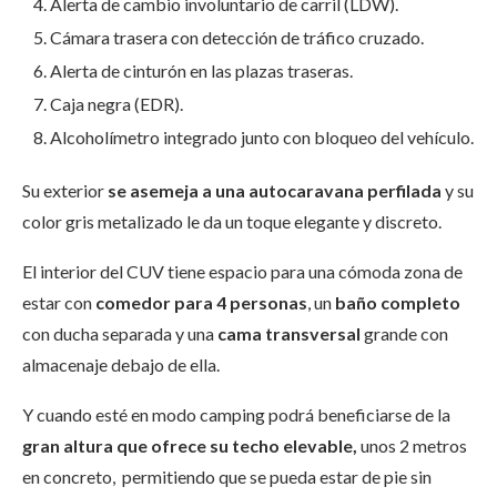
Alerta de cambio involuntario de carril (LDW).
Cámara trasera con detección de tráfico cruzado.
Alerta de cinturón en las plazas traseras.
Caja negra (EDR).
Alcoholímetro integrado junto con bloqueo del vehículo.
Su exterior
se asemeja a una autocaravana perfilada
y su
color gris metalizado le da un toque elegante y discreto.
El interior del CUV tiene espacio para una cómoda zona de
estar con
comedor para 4 personas
, un
baño completo
con ducha separada y una
cama transversal
grande con
almacenaje debajo de ella.
Y cuando esté en modo camping podrá beneficiarse de la
gran altura que ofrece su techo elevable,
unos 2 metros
en concreto, permitiendo que se pueda estar de pie sin