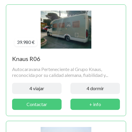
39.980 €
Knaus R06
Autocaravana Perteneciente al Grupo Knaus,
reconocida por su calidad alemana, fiabilidad y...
4 viajar
4 dormir
Contactar
+ info