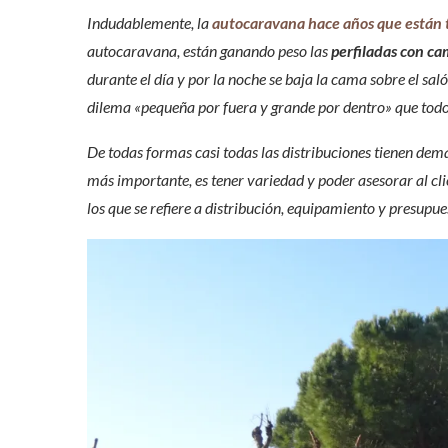
Indudablemente, la
autocaravana hace años que están 
autocaravana, están ganando peso las
perfiladas con ca
durante el día y por la noche se baja la cama sobre el sal
dilema «pequeña por fuera y grande por dentro» que to
De todas formas casi todas las distribuciones tienen dem
más importante, es tener variedad y poder asesorar al cli
los que se refiere a distribución, equipamiento y presupue