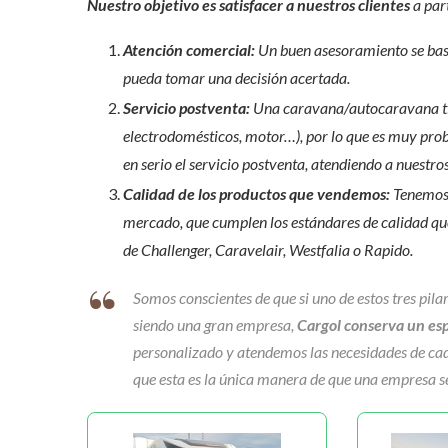
Nuestro objetivo es satisfacer a nuestros clientes
a part
Atención comercial:
Un buen asesoramiento se basa
pueda tomar una decisión acertada.
Servicio postventa:
Una caravana/autocaravana tien
electrodomésticos, motor…), por lo que es muy prob
en serio el servicio postventa, atendiendo a nuestro
Calidad de los productos que vendemos:
Tenemos 
mercado, que cumplen los estándares de calidad qu
de Challenger, Caravelair, Westfalia o Rapido.
Somos conscientes de que si uno de estos tres pilare
siendo una gran empresa,
Cargol conserva un espí
personalizado y atendemos las necesidades de cad
que esta es la única manera de que una empresa se