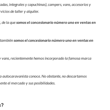
as, integrales y capuchinas), campers, vans, accesorios y
cios de taller y alquiler.
r
, de la que
somos el concesionario número uno en ventas en
e también
somos el concesionario número uno en ventas en
y vans, recientemente hemos incorporado la famosa marca
do autocaravanista conoce. No obstante, no descartamos
nte el mercado y sus posibilidades.
s?