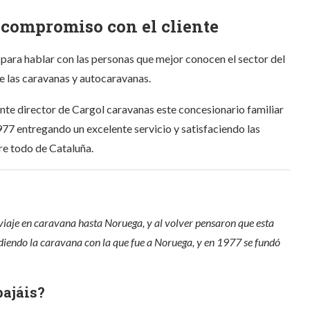
 compromiso con el cliente
para hablar con las personas que mejor conocen el sector del
de las caravanas y autocaravanas.
te director de Cargol caravanas este concesionario familiar
77 entregando un excelente servicio y satisfaciendo las
re todo de Cataluña.
viaje en caravana hasta Noruega, y al volver pensaron que esta
diendo la caravana con la que fue a Noruega, y en 1977 se fundó
bajáis?