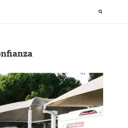
onfianza