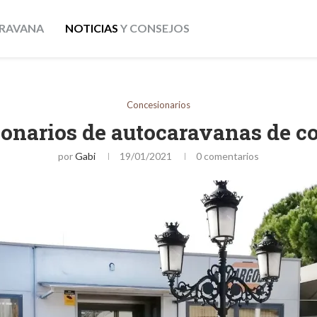
RAVANA
NOTICIAS
Y CONSEJOS
Concesionarios
onarios de autocaravanas de c
por
Gabi
19/01/2021
0 comentarios