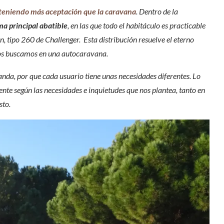
teniendo más aceptación que la caravana
. Dentro de la
ma principal abatible
, en las que todo el habitáculo es practicable
ón, tipo 260 de Challenger. Esta distribución resuelve el eterno
dos buscamos en una autocaravana.
anda, por que cada usuario tiene unas necesidades diferentes. Lo
ente según las necesidades e inquietudes que nos plantea, tanto en
sto.