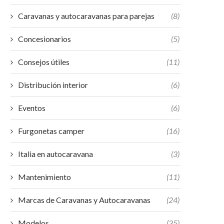
Caravanas y autocaravanas para parejas
(8)
Concesionarios
(5)
Consejos útiles
(11)
Distribución interior
(6)
Eventos
(6)
Furgonetas camper
(16)
Italia en autocaravana
(3)
Mantenimiento
(11)
Marcas de Caravanas y Autocaravanas
(24)
Modelos
(35)