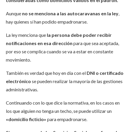
consideradas como domicilios válidos en el padrón.
Aunque
no se menciona a las autocaravanas en la ley
,
hay quienes sí han podido empadronarse.
La ley menciona que
la persona debe poder recibir
notificaciones en esa dirección
para que sea aceptada,
por eso se complica cuando se va a estar en constante
movimiento.
También es verdad que hoy en día con el
DNI o certificado
electrónico
se pueden realizar la mayoría de las gestiones
administrativas.
Continuando con lo que dice la normativa, en los casos en
los que alguien no tenga un techo, se puede utilizar un
«domicilio ficticio»
para empadronarse.