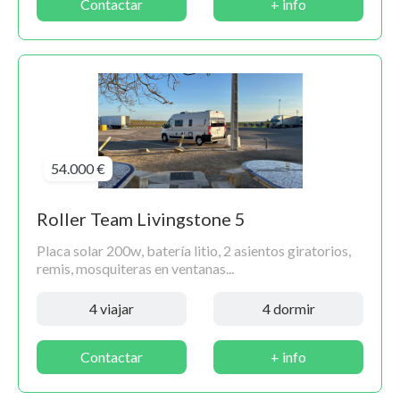
Contactar
+ info
54.000 €
Roller Team Livingstone 5
Placa solar 200w, batería litio, 2 asientos giratorios,
remis, mosquiteras en ventanas...
4 viajar
4 dormir
Contactar
+ info