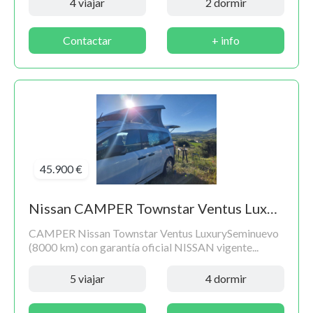
4 viajar
2 dormir
Contactar
+ info
45.900 €
Nissan CAMPER Townstar Ventus Luxury
CAMPER Nissan Townstar Ventus LuxurySeminuevo
(8000 km) con garantía oficial NISSAN vigente...
5 viajar
4 dormir