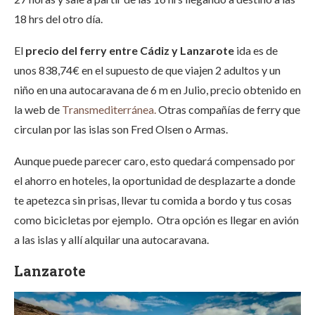
18 hrs del otro día.
El
precio del ferry entre Cádiz y Lanzarote
ida es de
unos 838,74€ en el supuesto de que viajen 2 adultos y un
niño en una autocaravana de 6 m en Julio, precio obtenido en
la web de
Transmediterránea.
Otras compañías de ferry que
circulan por las islas son Fred Olsen o Armas.
Aunque puede parecer caro, esto quedará compensado por
el ahorro en hoteles, la oportunidad de desplazarte a donde
te apetezca sin prisas, llevar tu comida a bordo y tus cosas
como bicicletas por ejemplo. Otra opción es llegar en avión
a las islas y allí alquilar una autocaravana.
Lanzarote