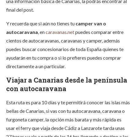
una información básica de Canarias, la podrás encontrar al
final del post.
Y recuerda que si aún no tienes tu
camper van o
autocaravana
, en
caravanas.net
puedes comparar entre
cientos de autocaravanas, caravanas y camper, además
puedes buscar concesionarios de toda España quienes te
ayudarán en tu compra o si lo prefieres puedes comprar
directamente a un particular.
Viajar a Canarias desde la península
con autocaravana
Esta ruta es para 10 días y te permitirá conocer las islas más
bellas de Canarias, si vas con tu autocaravana, caravana o
furgoneta camper, la opción más barata y más rápida es
usar el ferry que viaja desde Cádiz a Lanzarote tarda unas
27 horas y sale a partir de las 16 hrs llegando a destino a las