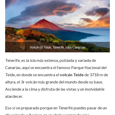
Volcán El Teide, Tenerife, Islas Canarias
Tenerife, es la isla más extensa, poblada y variada de
Canarias, aquí se encuentra el famoso Parque Nacional del
Teide, en donde se encuentra el
volcán Teide
de 3718 m de
altura, el 3r volcán más grande del mundo desde su base.
Asciende a la cima y disfruta de las vistas y un inolvidable
atardecer.
Eso sí ve preparado porque en Tenerife puedes pasar de un
día soleado a lluvioso en un abrir y cerrar de ojos.