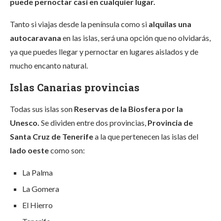
puede pernoctar casi en cualquier lugar.
Tanto si viajas desde la península como si
alquilas una
autocaravana
en las islas, será una opción que no olvidarás,
ya que puedes llegar y pernoctar en lugares aislados y de
mucho encanto natural.
Islas Canarias provincias
Todas sus islas son
Reservas de la Biosfera por la
Unesco.
Se dividen entre dos provincias,
Provincia de
Santa Cruz de Tenerife
a la que pertenecen las islas del
lado oeste
como son:
La Palma
La Gomera
El Hierro