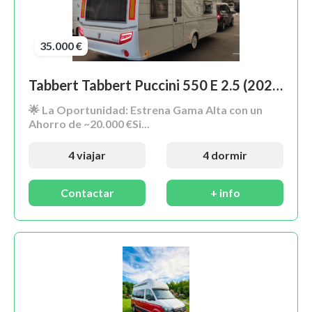
35.000 €
Tabbert Tabbert Puccini 550 E 2.5 (2022) – Estado Impecable / Reestreno (Solo 2.800 km)
🌟 La Oportunidad: Estrena Gama Alta con un
Ahorro de ~20.000 €Si...
4 viajar
4 dormir
Contactar
+ info