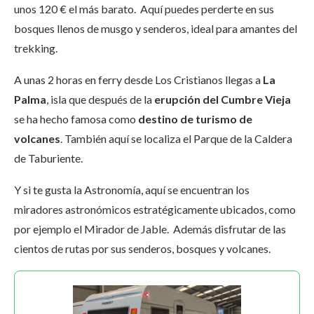
unos 120 € el más barato. Aquí puedes perderte en sus
bosques llenos de musgo y senderos, ideal para amantes del
trekking.
A unas 2 horas en ferry desde Los Cristianos llegas a
La
Palma
, isla que después de la
erupción del Cumbre Vieja
se ha hecho famosa como
destino de turismo de
volcanes
. También aquí se localiza el Parque de la Caldera
de Taburiente.
Y si te gusta la Astronomía, aquí se encuentran los
miradores astronómicos estratégicamente ubicados, como
por ejemplo el Mirador de Jable. Además disfrutar de las
cientos de rutas por sus senderos, bosques y volcanes.