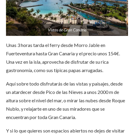
Vistas de Gran Canaria
Unas 3 horas tarda el ferry desde Morro Jable en
Fuerteventura hasta Gran Canaria y el precio unos 154€.
Una vez en la isla, aprovecha de disfrutar de su rica
gastronomía, como sus típicas papas arrugadas.
Aquí sobre todo disfrutarás de las vistas y paisajes, desde
un atardecer desde Pico de las Nieves a unos 2000 m de
altura sobre el nivel del mar, o mirar las nubes desde Roque
Nublo, y relajarte en uno de sus miradores que se
encuentran por toda Gran Canaria.
Y si lo que quieres son espacios abiertos no dejes de visitar