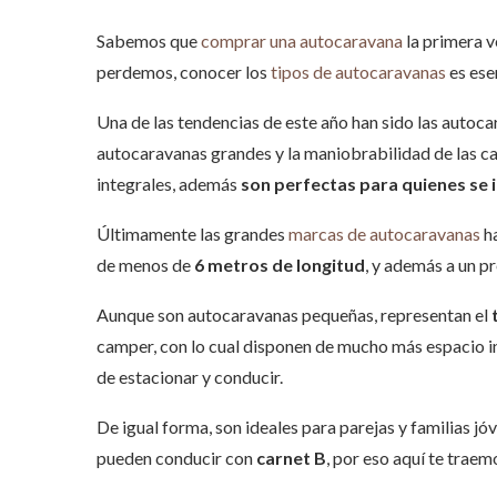
Sabemos que
comprar una autocaravana
la primera v
perdemos, conocer los
tipos de autocaravanas
es ese
Una de las tendencias de este año han sido las autoc
autocaravanas grandes y la maniobrabilidad de las c
integrales, además
son perfectas para quienes se i
Últimamente las grandes
marcas de autocaravanas
ha
de menos de
6 metros de longitud
, y además a un p
Aunque son autocaravanas pequeñas, representan el
camper, con lo cual disponen de mucho más espacio in
de estacionar y conducir.
De igual forma, son ideales para parejas y familias j
pueden conducir con
carnet B
, por eso aquí te trae