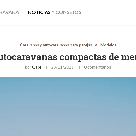
RAVANA
NOTICIAS
Y CONSEJOS
Caravanas y autocaravanas para parejas
Modelos
utocaravanas compactas de me
por
Gabi
29/11/2021
0 comentarios