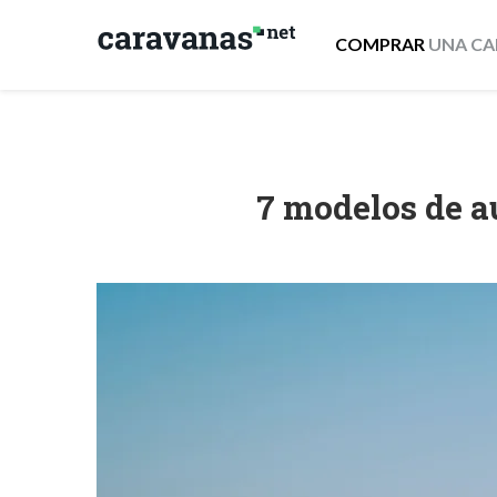
COMPRAR
UNA CA
7 modelos de a