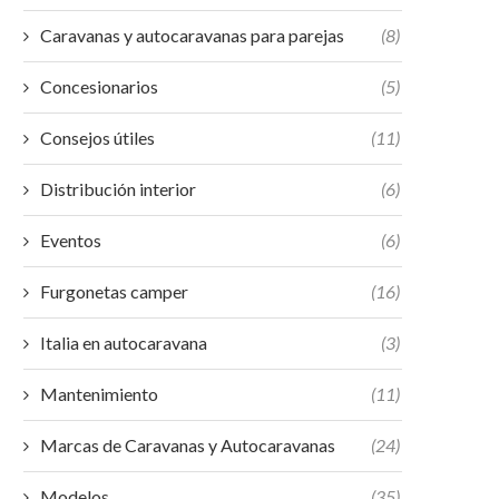
Caravanas y autocaravanas para parejas
(8)
Concesionarios
(5)
Consejos útiles
(11)
Distribución interior
(6)
Eventos
(6)
Furgonetas camper
(16)
Italia en autocaravana
(3)
Mantenimiento
(11)
Marcas de Caravanas y Autocaravanas
(24)
Modelos
(35)