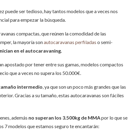
ez puede ser tedioso, hay tantos modelos que a veces nos
ncial para empezar la búsqueda.
aravanas compactas, que reúnen la comodidad de las
amper, la mayoría son
autocaravanas perfiladas
o semi-
nician en el autocaravaning.
n apostado por tener entre sus gamas, modelos compactos
recio que a veces no supera los 50.000€.
tamaño intermedio
, ya que son un poco más grandes que las
terior.
Gracias a su tamaño, estas autocaravanas son fáciles
óvenes, además
no superan los 3.500kg de MMA
por lo que se
mos 7 modelos que estamos seguro te encantarán: