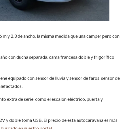
96 m y 2,3 de ancho, la misma medida que una camper pero con
e baño con ducha separada, cama francesa doble y frigorífico
ne equipado con sensor de lluvia y sensor de faros, sensor de
alefactados.
o extra de serie, como el escalón eléctrico, puerta y
12V y doble toma USB. El precio de esta autocaravana es más
buscado en nuestro portal
.