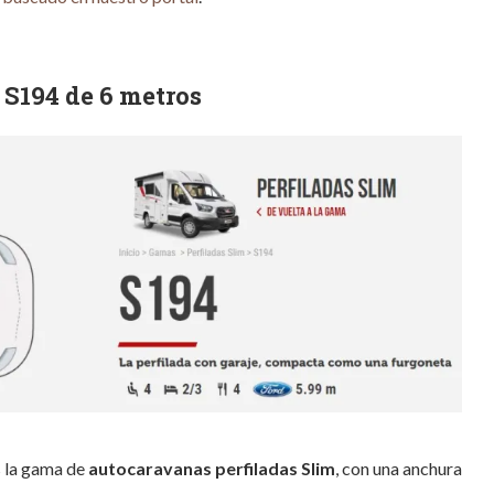
 S194 de 6 metros
s la gama de
autocaravanas perfiladas
Slim
, con una anchura