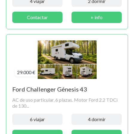
4 viajar
2 dormir
Contactar
+ info
29.000 €
Ford Challenger Génesis 43
AC de uso particular, 6 plazas. Motor Ford 2.2 TDCi
de 130...
6 viajar
4 dormir