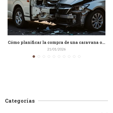
s
Cómo planificar la compra de una caravana o...
21/01/2026
Categorías