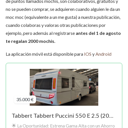
de puntos llamados mochis, son colaborativos, gratuitos y
no se pueden comprar, se adquieren cuando alguien le da un
moc moc (equivalente a un me gusta) a nuestra publicación,
cuando colaboras y valoras otras publicaciones por
ejemplo, pero además al registrarse
antes del 1 de agosto
te regalan 2000 mochis.
La aplicación móvil está disponible para
IOS
y
Android
35.000 €
Tabbert Tabbert Puccini 550 E 2.5 (2022) – Estado Impecable / Reestreno (Solo 2.800 km)
🌟 La Oportunidad: Estrena Gama Alta con un Ahorro