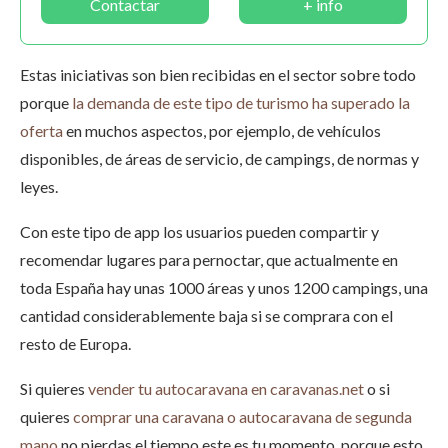
Contactar
+ info
Estas iniciativas son bien recibidas en el sector sobre todo
porque
la demanda de este tipo de turismo ha superado la
oferta
en muchos aspectos, por ejemplo, de vehículos
disponibles, de áreas de servicio, de campings, de normas y
leyes.
Con este tipo de app los usuarios pueden compartir y
recomendar lugares para pernoctar, que actualmente en
toda España hay unas 1000 áreas y unos 1200 campings, una
cantidad considerablemente baja si se comprara con el
resto de Europa.
Si quieres
vender tu autocaravana en caravanas.net
o si
quieres
comprar una caravana o autocaravana de segunda
mano
no pierdas el tiempo este es tu momento, porque esto