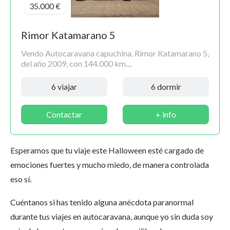
35.000 €
Rimor Katamarano 5
Vendo Autocaravana capuchina, Rimor Katamarano 5,
del año 2009, con 144.000 km....
6 viajar
6 dormir
Contactar
+ info
Esperamos que tu viaje este Halloween esté cargado de
emociones fuertes y mucho miedo, de manera controlada
eso sí.
Cuéntanos si has tenido alguna anécdota paranormal
durante tus viajes en autocaravana, aunque yo sin duda soy