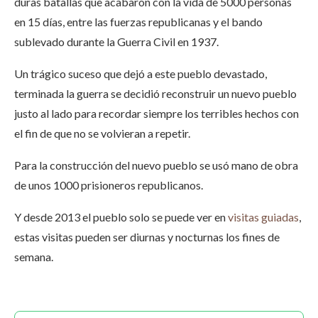
duras batallas que acabaron con la vida de 5000 personas
en 15 días, entre las fuerzas republicanas y el bando
sublevado durante la Guerra Civil en 1937.
Un trágico suceso que dejó a este pueblo devastado,
terminada la guerra se decidió reconstruir un nuevo pueblo
justo al lado para recordar siempre los terribles hechos con
el fin de que no se volvieran a repetir.
Para la construcción del nuevo pueblo se usó mano de obra
de unos 1000 prisioneros republicanos.
Y desde 2013 el pueblo solo se puede ver en
visitas guiadas
,
estas visitas pueden ser diurnas y nocturnas los fines de
semana.