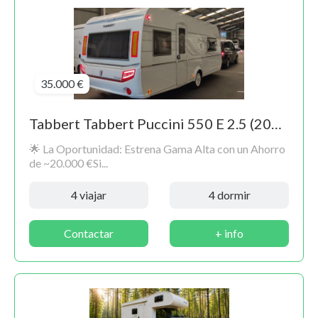
35.000 €
Tabbert Tabbert Puccini 550 E 2.5 (2022) – Estado Impecable / Reestreno (Solo 2.800 km)
🌟 La Oportunidad: Estrena Gama Alta con un Ahorro
de ~20.000 €Si...
4 viajar
4 dormir
Contactar
+ info