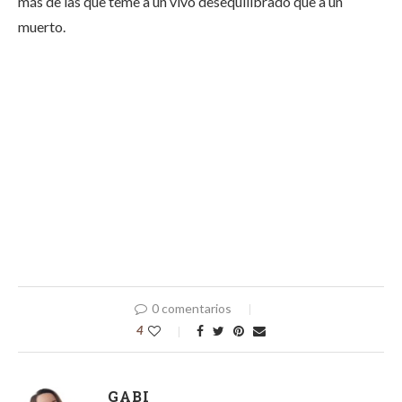
más de las que teme a un vivo desequilibrado que a un
muerto.
0 comentarios
4
GABI