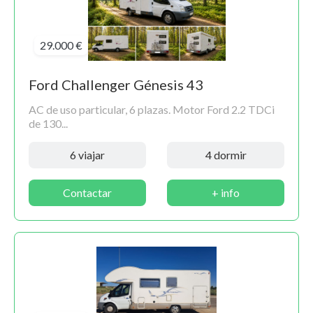
29.000 €
Ford Challenger Génesis 43
AC de uso particular, 6 plazas. Motor Ford 2.2 TDCi
de 130...
6 viajar
4 dormir
Contactar
+ info