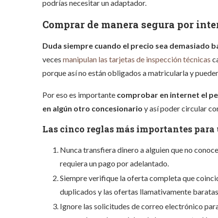
podrías necesitar un adaptador.
Comprar de manera segura por inte
Duda siempre cuando el precio sea demasiado ba
veces
manipulan las tarjetas de inspección técnicas
ca
porque así no están obligados a matricularla y pueden
Por eso es importante
comprobar en internet el pes
en algún otro concesionario
y así poder circular c
Las cinco reglas más importantes para
Nunca transfiera dinero a alguien que no conoce
requiera un pago por adelantado.
Siempre verifique la oferta completa que coinc
duplicados y las ofertas llamativamente baratas
Ignore las solicitudes de correo electrónico par