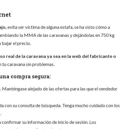
rnet
jo,
evita ser víctima de alguna estafa, se ha visto cómo a
mbiando la MMA de las caravanas y dejándolas en 750 kg
 bajar el precio.
o real de la caravana ya sea en la web del fabricante o
on tu caravana sin problemas.
 una compra segura:
. Manténgase alejado de las ofertas para las que el vendedor
ida con su consulta de búsqueda. Tenga mucho cuidado con los
.
a confirmar su información de inicio de sesión. Los