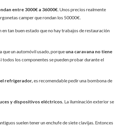
ondan entre 3000€ a 36000€
.
Unos precios realmente
furgonetas camper que rondan los 50000€.
en tan buen estado que no hay trabajos de restauración
a que un automóvil usado, porque
una caravana no tiene
i todos los componentes se pueden probar durante el
 el refrigerador,
es recomendable pedir una bombona de
ces y dispositivos eléctricos.
La iluminación exterior se
tiguos suelen tener un enchufe de siete clavijas. Entonces