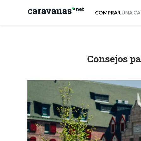
COMPRAR
UNA CA
Consejos p