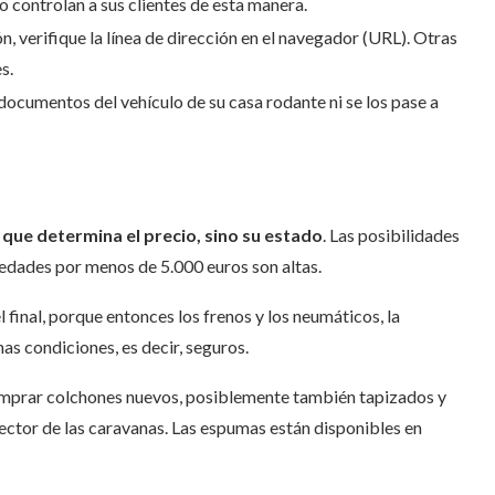
 controlan a sus clientes de esta manera.
ón, verifique la línea de dirección en el navegador (URL). Otras
s.
documentos del vehículo de su casa rodante ni se los pase a
o que determina el precio, sino su estado
. Las posibilidades
edades por menos de 5.000 euros son altas.
 final, porque entonces los frenos y los neumáticos, la
as condiciones, es decir, seguros.
omprar colchones nuevos, posiblemente también tapizados y
 sector de las caravanas. Las espumas están disponibles en