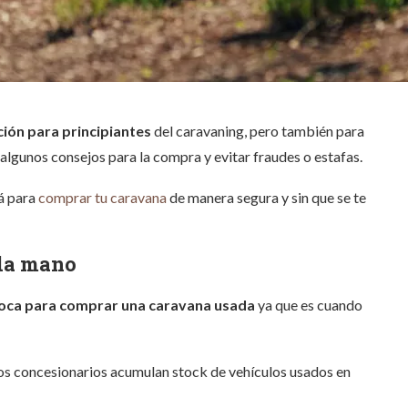
ión para principiantes
del caravaning, pero también para
lgunos consejos para la compra y evitar fraudes o estafas.
á para
comprar tu caravana
de manera segura y sin que se te
da mano
poca para comprar una caravana usada
ya que es cuando
os concesionarios acumulan stock de vehículos usados en