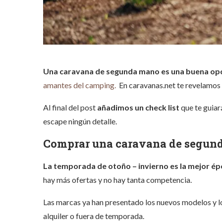
Una caravana de segunda mano es una buena opc
amantes del camping.
En caravanas.net te revelamos a
Al final del post
añadimos un check list
que te guiar
escape ningún detalle.
Comprar una caravana de segun
La temporada de otoño – invierno es la mejor é
hay más ofertas y no hay tanta competencia.
Las marcas ya han presentado los nuevos modelos y l
alquiler o fuera de temporada.