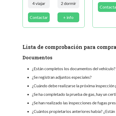
4 viajar
2 dormir
Contacta
Contactar
+ info
Lista de comprobación para compr
Documentos
¿Están completos los documentos del vehículo?
¿Se registran adjuntos especiales?
¿Cuándo debe realizarse la próxima inspección 
¿Se ha completado la prueba de gas, hay un cert
¿Se han realizado las inspecciones de fugas pres
¿Cuántos propietarios anteriores había? ¿Están i