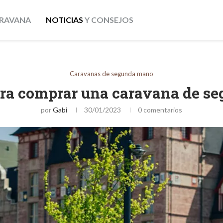
RAVANA
NOTICIAS
Y CONSEJOS
Caravanas de segunda mano
ara comprar una caravana de s
por
Gabi
30/01/2023
0 comentarios