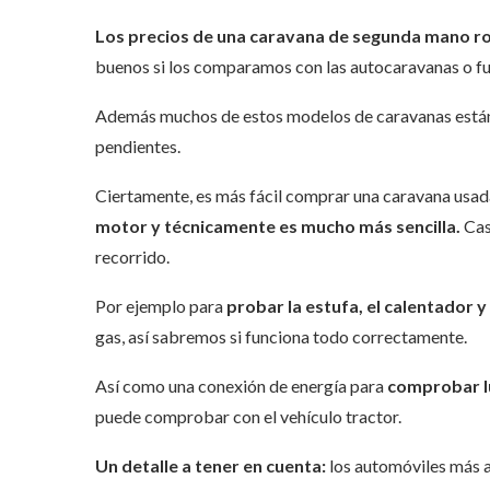
Los precios de una caravana de segunda mano r
buenos si los comparamos con las autocaravanas o 
Además muchos de estos modelos de caravanas están 
pendientes.
Ciertamente, es más fácil comprar una caravana usad
motor y técnicamente es mucho más sencilla.
Cas
recorrido.
Por ejemplo para
probar la estufa, el calentador y
gas, así sabremos si funciona todo correctamente.
Así como una conexión de energía para
comprobar lu
puede comprobar con el vehículo tractor.
Un detalle a tener en cuenta:
los automóviles más an