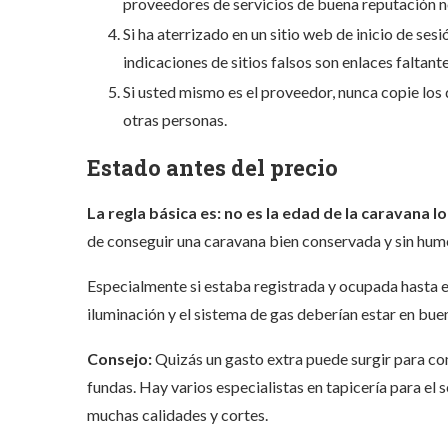
proveedores de servicios de buena reputación no
Si ha aterrizado en un sitio web de inicio de sesi
indicaciones de sitios falsos son enlaces faltante
Si usted mismo es el proveedor, nunca copie los 
otras personas.
Estado antes del precio
La regla básica es:
no es la edad de la caravana l
de conseguir una caravana bien conservada y sin hum
Especialmente si estaba registrada y ocupada hasta el
iluminación y el sistema de gas deberían estar en buen
Consejo:
Quizás un gasto extra puede surgir para c
fundas. Hay varios especialistas en tapicería para el
muchas calidades y cortes.