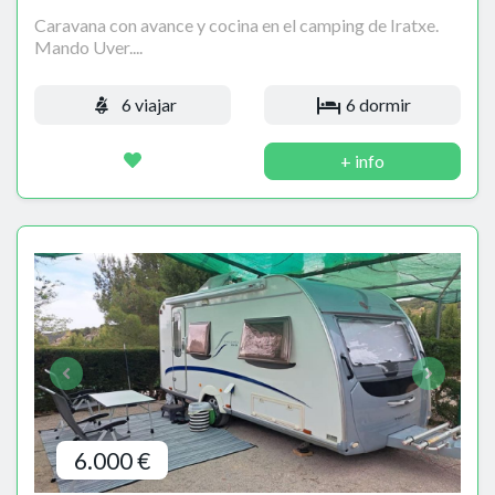
Caravana con avance y cocina en el camping de Iratxe.
Mando Uver....
6 viajar
6 dormir
+ info
6.000 €