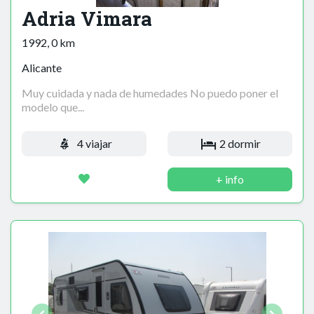
Adria Vimara
1992, 0 km
Alicante
Muy cuidada y nada de humedades No puedo poner el
modelo que...
4 viajar
2 dormir
+ info