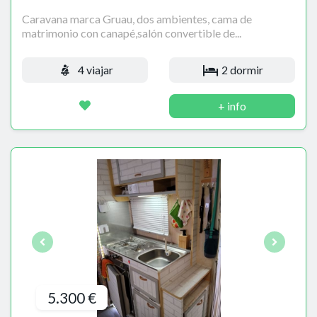
Caravana marca Gruau, dos ambientes, cama de
matrimonio con canapé,salón convertible de...
4 viajar
2 dormir
+ info
5.300 €