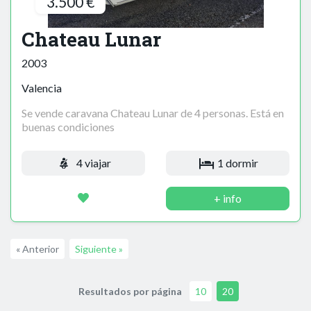
3.500 €
Chateau Lunar
2003
Valencia
Se vende caravana Chateau Lunar de 4 personas. Está en
buenas condiciones
4 viajar
1 dormir
+ info
« Anterior
Siguiente »
Resultados por página
10
20