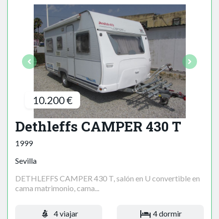
10.200 €
Dethleffs CAMPER 430 T
1999
Sevilla
DETHLEFFS CAMPER 430 T, salón en U convertible en
cama matrimonio, cama...
4 viajar
4 dormir