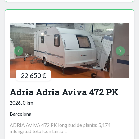
22.650 €
Adria Adria Aviva 472 PK
2026, 0 km
Barcelona
ADRIA AVIVA 472 PK longitud de planta: 5,174
mlongitud total con lanza:...