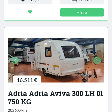
+ info
16.511 €
Adria Adria Aviva 300 LH 01
750 KG
2026, 0 km