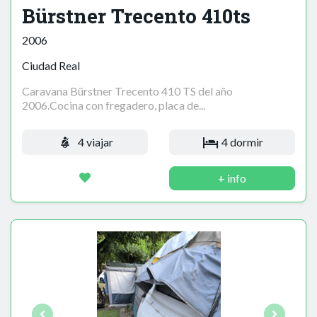
Bürstner Trecento 410ts
2006
Ciudad Real
Caravana Bürstner Trecento 410 TS del año
2006.Cocina con fregadero, placa de...
4 viajar
4 dormir
+ info