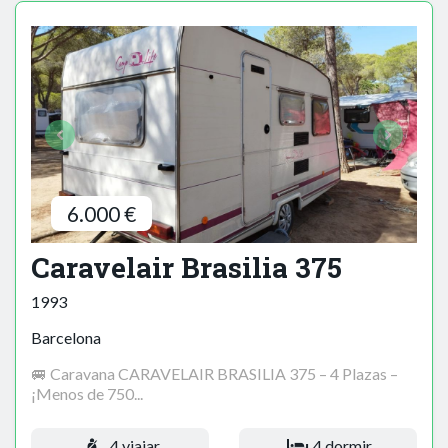
6.000 €
Caravelair Brasilia 375
1993
Barcelona
🚐 Caravana CARAVELAIR BRASILIA 375 – 4 Plazas –
¡Menos de 750...
4 viajar
4 dormir