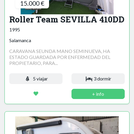
15.000 €
Roller Team SEVILLA 410DD
1995
Salamanca
CARAVANA SEUNDA MANO SEMINUEVA, HA
ESTADO GUARDADA POR ENFERMEDAD DEL
PROPIETARIO, PARA...
5 viajar
3 dormir
+ info