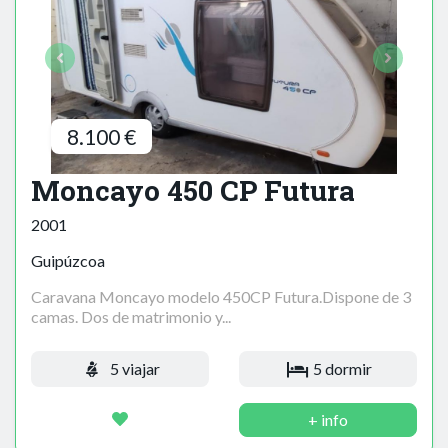
8.100 €
Moncayo 450 CP Futura
2001
Guipúzcoa
Caravana Moncayo modelo 450CP Futura.Dispone de 3
camas. Dos de matrimonio y...
5 viajar
5 dormir
+ info