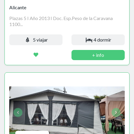
Alicante
Plazas 5 I Año 2013 I Doc. Esp.Peso de la Caravana
1100...
5 viajar
4 dormir
+ info