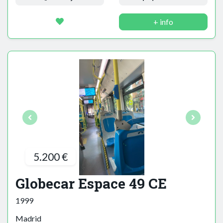
+ info
5.200 €
Globecar Espace 49 CE
1999
Madrid