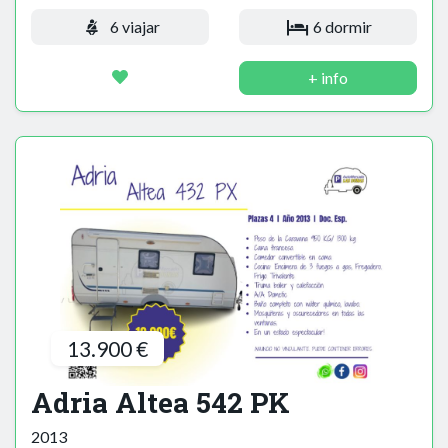
6 viajar
6 dormir
+ info
13.900 €
Adria Altea 542 PK
2013