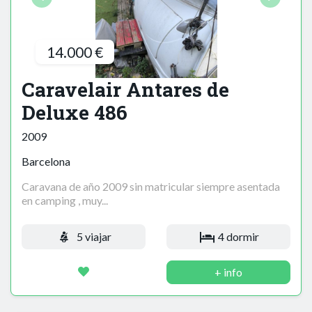
14.000 €
Caravelair Antares de
Deluxe 486
2009
Barcelona
Caravana de año 2009 sin matricular siempre asentada
en camping , muy...
5 viajar
4 dormir
+ info