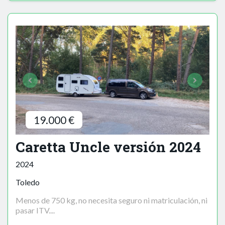
19.000 €
Caretta Uncle versión 2024
2024
Toledo
Menos de 750 kg, no necesita seguro ni matriculación, ni
pasar ITV....