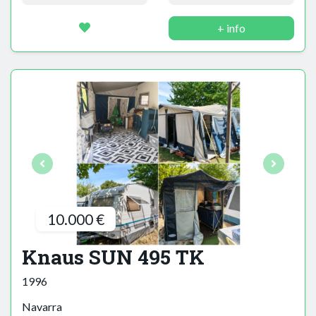
+ info
10.000 €
Knaus SUN 495 TK
1996
Navarra