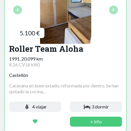
5.100 €
Roller Team Aloha
1991, 20.099 km
8,16 CV (6 kW)
Castellón
Caravana en buen estado, reformada por dentro. Se han
quitado la cocina...
4 viajar
3 dormir
+ info