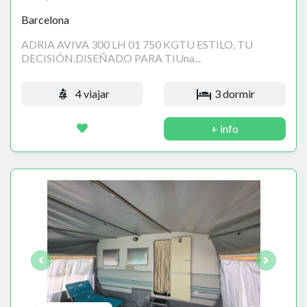
Barcelona
ADRIA AVIVA 300 LH 01 750 KGTU ESTILO, TU
DECISIÓN.DISEÑADO PARA TIUna...
4 viajar
3 dormir
+ info