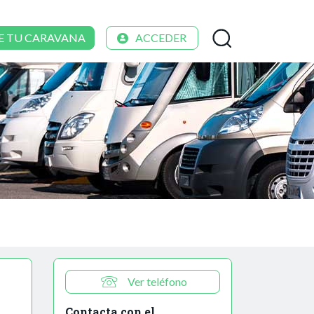
E TU CARAVANA
ACCEDER
Ver teléfono
Contacta con el