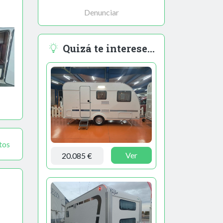
Denunciar
Quizá te interese...
tos
Ver
20.085 €