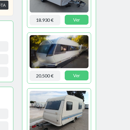
OTA
Ver
18.930 €
Ver
20.500 €