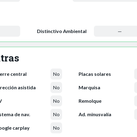
Distinctivo Ambiental
—
tras
erre central
No
Placas solares
rección asistida
No
Marquisa
V
No
Remolque
stema de nav.
No
Ad. minusvalía
ogle carplay
No