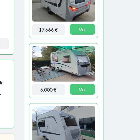
Ver
17.666 €
le
Ver
6.000 €
r