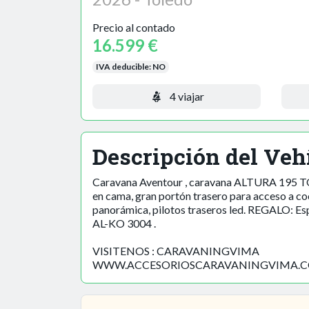
Precio al contado
16.599 €
IVA deducible:
NO
4 viajar
Descripción del Veh
Caravana Aventour , caravana ALTURA 195 TOTA
en cama, gran portón trasero para acceso a coc
panorámica, pilotos traseros led. REGALO: Espej
AL-KO 3004 .
VISITENOS : CARAVANINGVIMA
WWW.ACCESORIOSCARAVANINGVIMA.