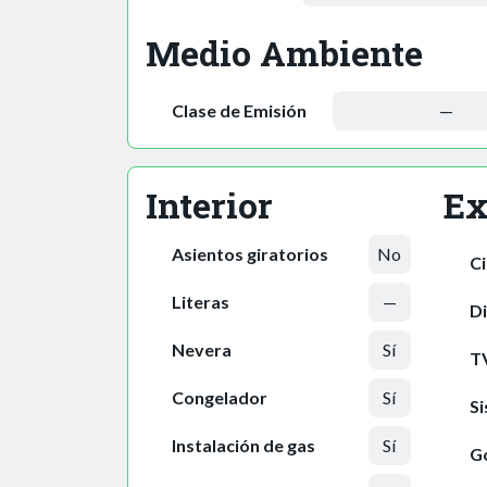
Medio Ambiente
Clase de Emisión
—
Interior
Ex
Asientos giratorios
No
Ci
Literas
—
Di
Nevera
Sí
T
Congelador
Sí
Si
Instalación de gas
Sí
Go