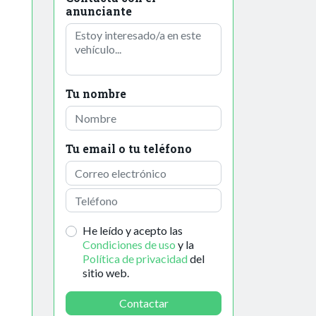
anunciante
Tu nombre
Tu email o tu teléfono
He leído y acepto las
Condiciones de uso
y la
Política de privacidad
del
sitio web.
Contactar