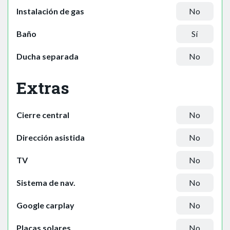
Instalación de gas
No
Baño
Sí
Ducha separada
No
Extras
Cierre central
No
Dirección asistida
No
TV
No
Sistema de nav.
No
Google carplay
No
Placas solares
No