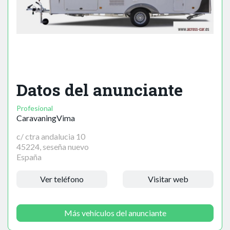
Datos del anunciante
Profesional
CaravaningVima
c/ ctra andalucia 10
45224, seseña nuevo
España
Ver teléfono
Visitar web
Más vehículos del anunciante