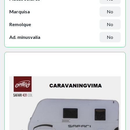
Marquisa
No
Remolque
No
Ad. minusvalía
No