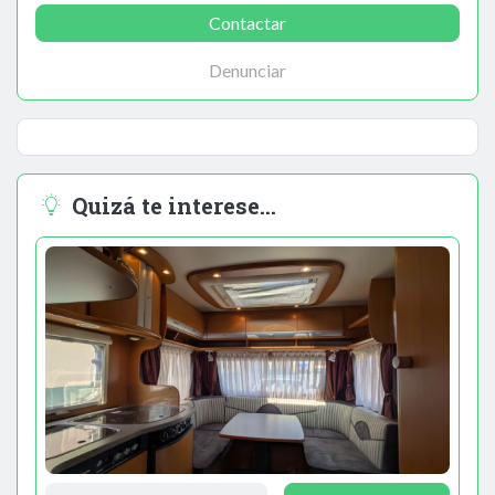
Contactar
Denunciar
Quizá te interese...