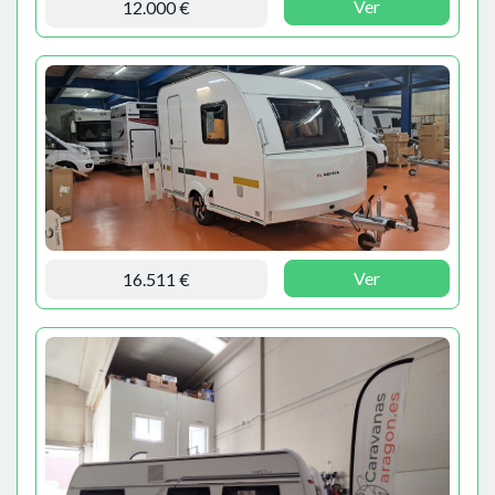
Ver
12.000 €
Ver
16.511 €