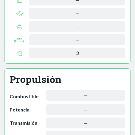
—
—
—
3
Propulsión
—
Combustible
Potencia
—
Transmisión
—