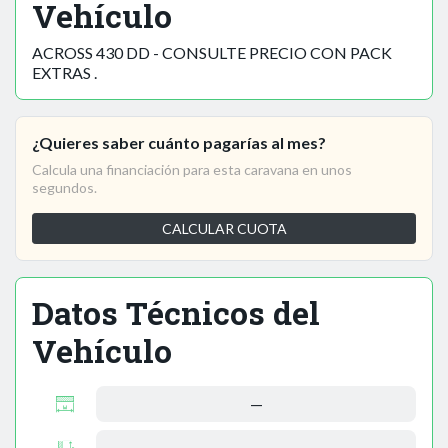
Vehículo
ACROSS 430 DD - CONSULTE PRECIO CON PACK
EXTRAS .
¿Quieres saber cuánto pagarías al mes?
Calcula una financiación para esta caravana en unos
segundos.
CALCULAR CUOTA
Datos Técnicos del
Vehículo
—
—