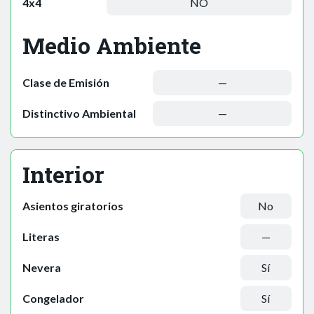
4x4
NO
Medio Ambiente
Clase de Emisión
—
Distinctivo Ambiental
—
Interior
Asientos giratorios
No
Literas
—
Nevera
Sí
Congelador
Sí