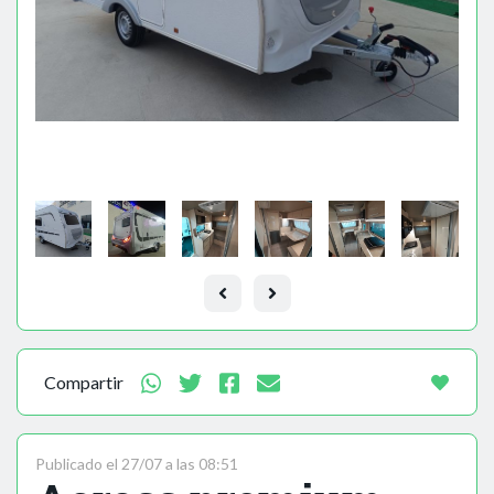
Compartir
Publicado el 27/07 a las 08:51