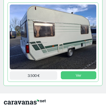
Ver
3.500 €