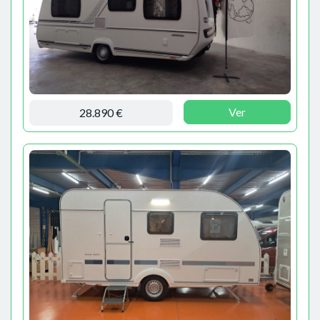
Ver
28.890 €