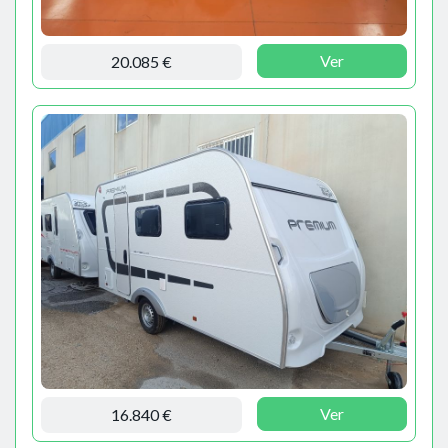
Ver
20.085 €
Ver
16.840 €