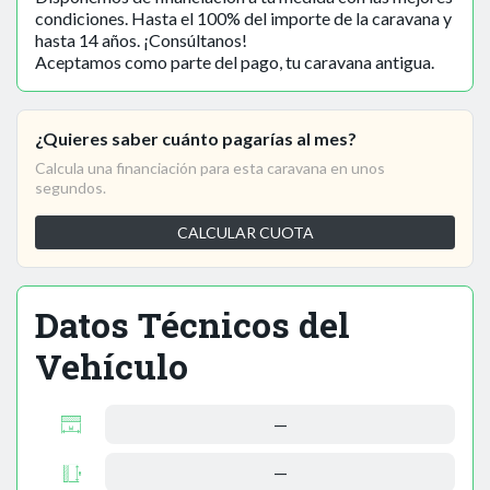
condiciones. Hasta el 100% del importe de la caravana y
hasta 14 años. ¡Consúltanos!
Aceptamos como parte del pago, tu caravana antigua.
¿Quieres saber cuánto pagarías al mes?
Calcula una financiación para esta caravana en unos
segundos.
CALCULAR CUOTA
Datos Técnicos del
Vehículo
—
—