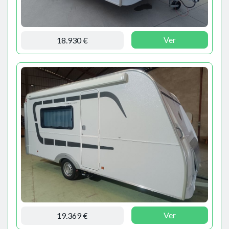
Ver
18.930 €
Ver
19.369 €