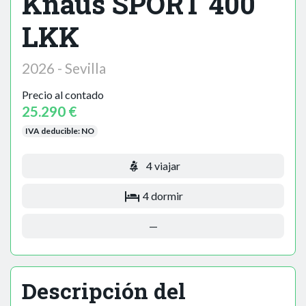
Knaus SPORT 400
LKK
2026 - Sevilla
Precio al contado
25.290 €
IVA deducible:
NO
4 viajar
4 dormir
—
Descripción del