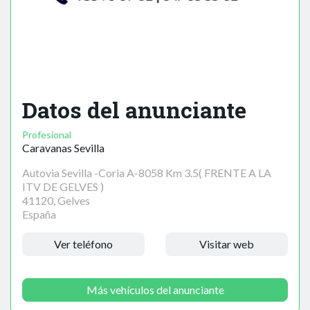
Datos del anunciante
Profesional
Caravanas Sevilla
Autovia Sevilla -Coria A-8058 Km 3.5( FRENTE A LA
ITV DE GELVES )
41120, Gelves
España
Ver teléfono
Visitar web
Más vehículos del anunciante