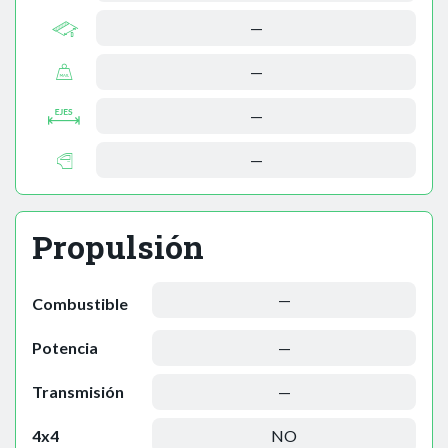
—
—
—
—
Propulsión
—
Combustible
Potencia
—
Transmisión
—
4x4
NO