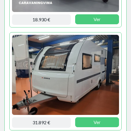
Ver
18.930 €
Ver
31.892 €