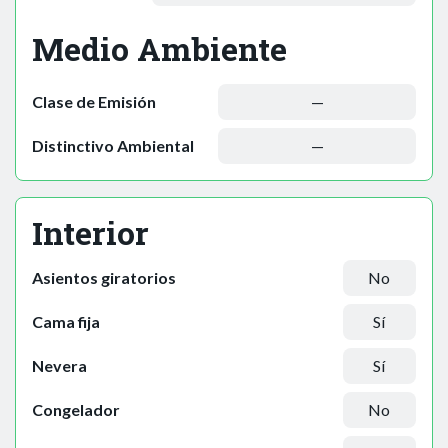
Medio Ambiente
Clase de Emisión
—
Distinctivo Ambiental
—
Interior
Asientos giratorios
No
Cama fija
Sí
Nevera
Sí
Congelador
No