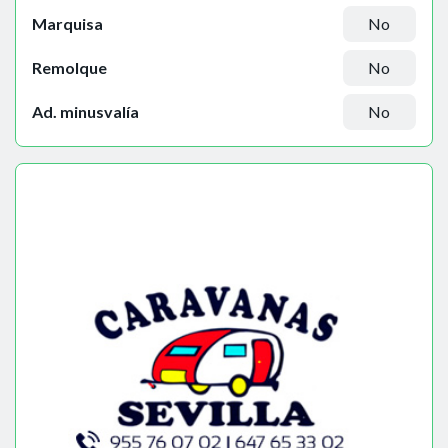
Marquisa
No
Remolque
No
Ad. minusvalía
No