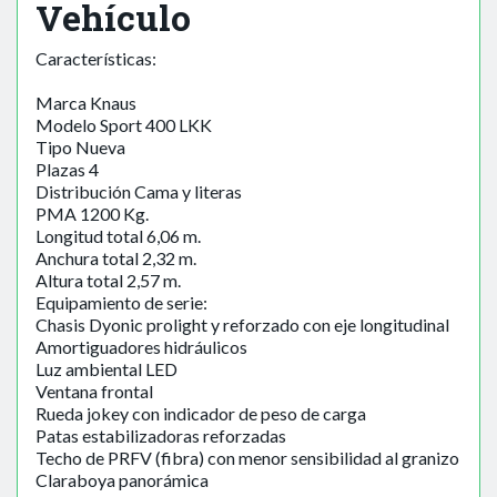
Vehículo
Características:
Marca Knaus
Modelo Sport 400 LKK
Tipo Nueva
Plazas 4
Distribución Cama y literas
PMA 1200 Kg.
Longitud total 6,06 m.
Anchura total 2,32 m.
Altura total 2,57 m.
Equipamiento de serie:
Chasis Dyonic prolight y reforzado con eje longitudinal
Amortiguadores hidráulicos
Luz ambiental LED
Ventana frontal
Rueda jokey con indicador de peso de carga
Patas estabilizadoras reforzadas
Techo de PRFV (fibra) con menor sensibilidad al granizo
Claraboya panorámica