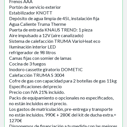
Frenos AAA
Portón de servicio exterior
Estabilizador KNOTT
Depósito de agua limpia de 45l., instalación fija
Agua Caliente Truma Therme
Puerta de entrada KNAUS TREND: 1 pieza
Aire impulsado a 12V (aire canalizado)
Sistema de calefacción TRUMA VarioHeat eco
Iluminación interior LED
refrigerador de 98 litros
Camas fijas con somier de lamas
Cocina de 3 fuegos
Inodoro cassette giratorio DOMETIC
Calefacción TRUMA S 3004
Cofre de gas con capacidad para 2 botellas de gas 11kg
Especificaciones del precio
Precio con IVA 21% incluido.
Packs de equipamiento o opcionales no especificados,
no están incluidos en el precio.
Los gastos de matriculación, pre-entrega y transporte
no están incluidos. 990€ + 280€ del kit de ducha extra.=
1270€
Disponemos de financiación a tu medida con las mejores