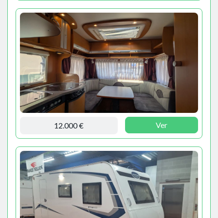
Ver
12.000 €