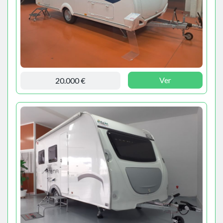
Ver
20.000 €