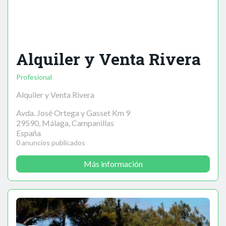
Alquiler y Venta Rivera
Profesional
Alquiler y Venta Rivera
Avda. José Ortega y Gasset Km 9
29590, Málaga, Campanillas
España
0 anuncios publicados
Más información