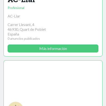
Profesional
AC-Llar
Carrer Llevant, 4
46930, Quart de Poblet
España
0 anuncios publicados
Más información