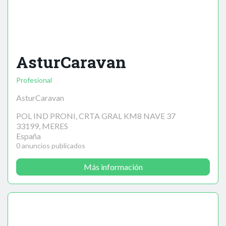
AsturCaravan
Profesional
AsturCaravan
POL IND PRONI, CRTA GRAL KM8 NAVE 37
33199, MERES
España
0 anuncios publicados
Más información