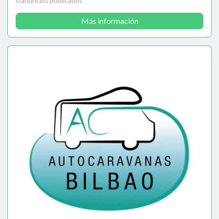
0 anuncios publicados
Más información