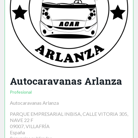
Autocaravanas Arlanza
Profesional
Autocaravanas Arlanza
PARQUE EMPRESARIAL INBISA, CALLE VITORIA 305,
NAVE 22 F
09007, VILLAFRÍA
España