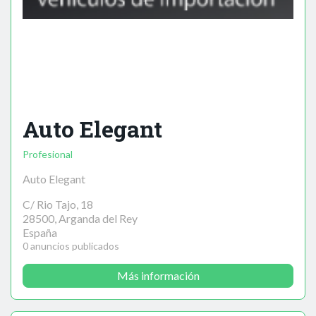
Auto Elegant
Profesional
Auto Elegant
C/ Rio Tajo, 18
28500, Arganda del Rey
España
0 anuncios publicados
Más información