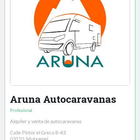
Aruna Autocaravanas
Profesional
Alquiler y venta de autocaravanas
Calle Pintor el Greco 8-43
03110, Mutxamel