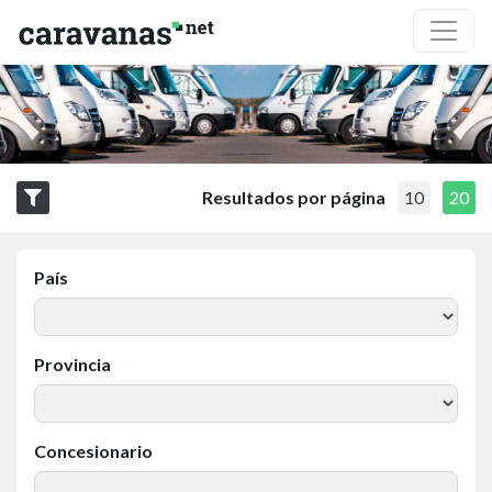
Resultados por página
10
20
País
Provincia
Concesionario