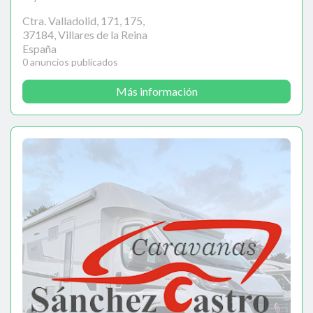
Ctra. Valladolid, 171, 175,
37184, Villares de la Reina
España
0 anuncios publicados
Más información