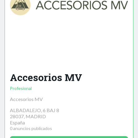
Accesorios MV
Profesional
Accesorios MV
ALBADALEJO, 6 BAJ 8
28037, MADRID
España
0 anuncios publicados