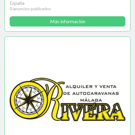
España
0 anuncios publicados
Más información