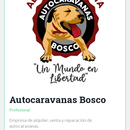
Autocaravanas Bosco
Profesional
Empresa de alquiler, venta y reparación de
autocaravanas.