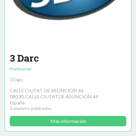
3 Darc
Profesional
3 Darc
CALLE CIUTAT DE ASUNCION 44
08030, CALLE CIUTATDE ASUNCION 44
España
0 anuncios publicados
Más información