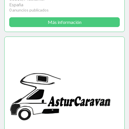
España
0 anuncios publicados
Más información