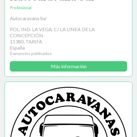
Profesional
Autocaravana Sur
POL. IND. LA VEGA. C/ LA LINEA DE LA
CONCEPCIÓN
11380, TARIFA
España
0 anuncios publicados
Más información