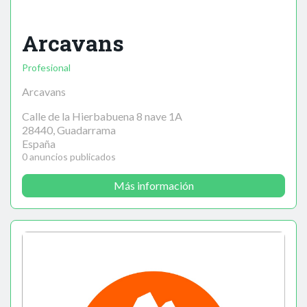
Arcavans
Profesional
Arcavans
Calle de la Hierbabuena 8 nave 1A
28440, Guadarrama
España
0 anuncios publicados
Más información