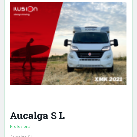
Aucalga S L
Profesional
Aucalga S L