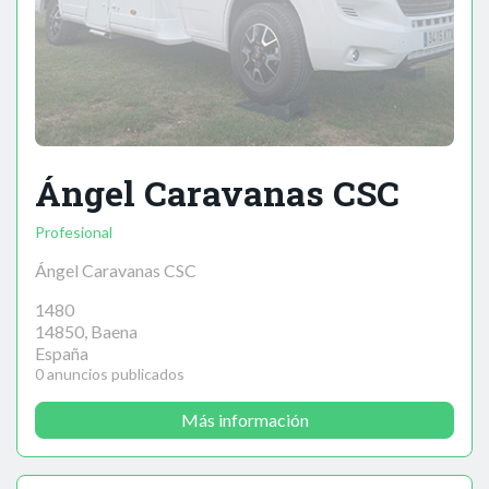
Ángel Caravanas CSC
Profesional
Ángel Caravanas CSC
1480
14850, Baena
España
0 anuncios publicados
Más información