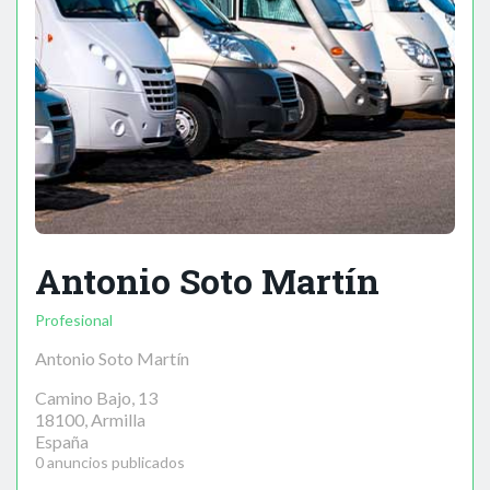
Antonio Soto Martín
Profesional
Antonio Soto Martín
Camino Bajo, 13
18100, Armilla
España
0 anuncios publicados