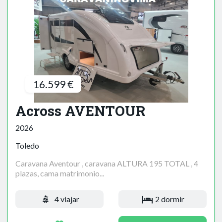
16.599 €
Across AVENTOUR
2026
Toledo
Caravana Aventour , caravana ALTURA 195 TOTAL , 4
plazas, cama matrimonio...
4 viajar
2 dormir