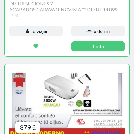
DISTRIBUCIONES Y
ACABADOS.CARAVANINGVIMA ** DESDE 14.899
EUR...
6 viajar
6 dormir
+ info
879 €