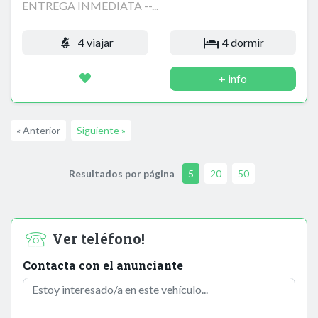
ENTREGA INMEDIATA --...
4 viajar
4 dormir
+ info
« Anterior
Siguiente »
Resultados por página
5
20
50
Ver teléfono!
Contacta con el anunciante