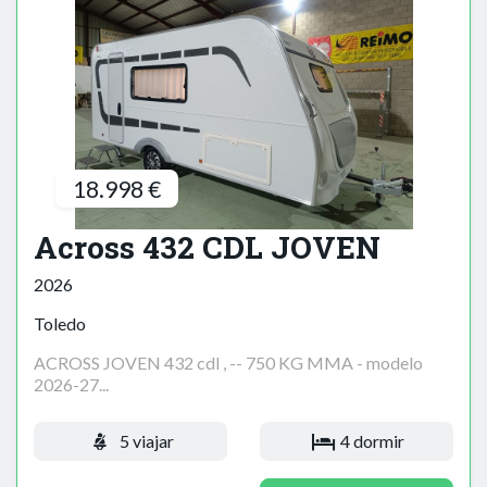
18.998 €
Across 432 CDL JOVEN
2026
Toledo
ACROSS JOVEN 432 cdl , -- 750 KG MMA - modelo
2026-27...
5 viajar
4 dormir