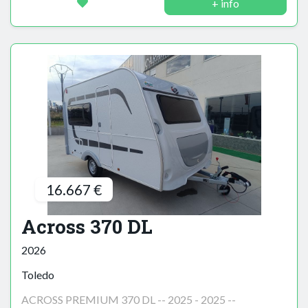
+ info
16.667 €
Across 370 DL
2026
Toledo
ACROSS PREMIUM 370 DL -- 2025 - 2025 --