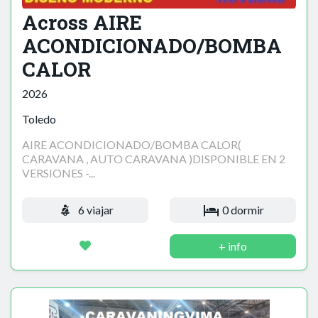
Across AIRE
ACONDICIONADO/BOMBA
CALOR
2026
Toledo
AIRE ACONDICIONADO/BOMBA CALOR(
CARAVANA , AUTO CARAVANA )DISPONIBLE EN 2
VERSIONES -...
6 viajar
0 dormir
+ info