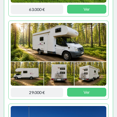
Ver
63.000 €
Ver
29.000 €