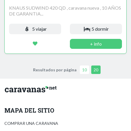
KNAUS SUDWIND 420 QD , caravana nueva , 10 AÑOS
DE GARANTIA...
5 viajar
5 dormir
+ info
Resultados por página
10
20
MAPA DEL SITIO
COMPRAR UNA CARAVANA