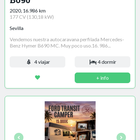
2020, 16.986 km
177 CV (130,18 kW)
Sevilla
Vendemos nuestra autocaravana perfilada Mercedes-
Benz Hymer B690 MC. Muy poco uso.16. 986...
4 viajar
4 dormir
+ info