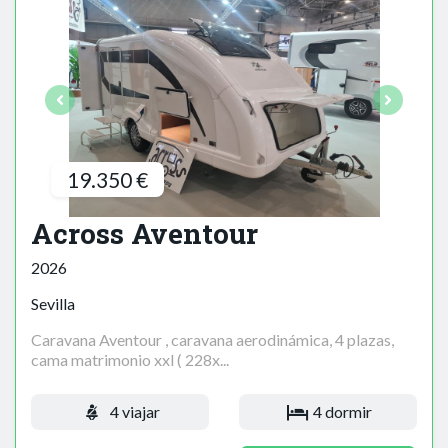
19.350 €
Across Aventour
2026
Sevilla
Caravana Aventour , caravana aerodinámica, 4 plazas,
cama matrimonio xxl ( 228x...
4 viajar
4 dormir