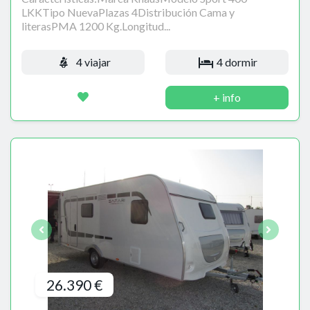
LKKTipo NuevaPlazas 4Distribución Cama y
literasPMA 1200 Kg.Longitud...
4 viajar
4 dormir
+ info
26.390 €