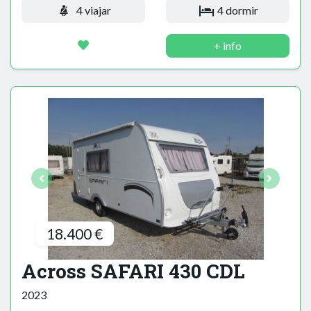
4 viajar
4 dormir
+ info
18.400 €
Across SAFARI 430 CDL
2023