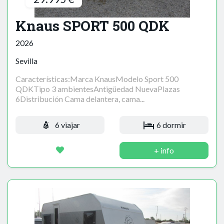
Knaus SPORT 500 QDK
2026
Sevilla
Características:Marca KnausModelo Sport 500
QDKTipo 3 ambientesAntigüedad NuevaPlazas
6Distribución Cama delantera, cama...
6 viajar
6 dormir
+ info