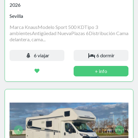
2026
Sevilla
Marca KnausModelo Sport 500 KDTipo 3
ambientesAntigüedad NuevaPlazas 6Distribución Cama
delantera, cama...
6 viajar
6 dormir
+ info