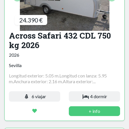
24.390 €
Across Safari 432 CDL 750
kg 2026
2026
Sevilla
Longitud exterior: 5.05 m.Longitud con lanza: 5.95
m.Anchura exterior: 2.16 m.Altura exterior:...
6 viajar
4 dormir
+ info