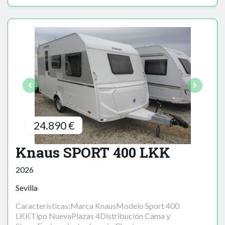
24.890 €
Knaus SPORT 400 LKK
2026
Sevilla
Características:Marca KnausModelo Sport 400
LKKTipo NuevaPlazas 4Distribución Cama y