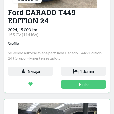
Ford CARADO T449
EDITION 24
2024, 15.000 km
155 CV (114 kW)
Sevilla
Se vende autocaravana perfilada Carado T449 Edition
24 (Grupo Hymer) en estado...
5 viajar
4 dormir
+ info