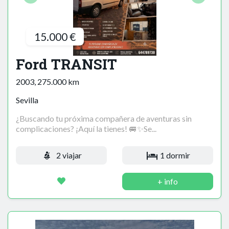
15.000 €
Ford TRANSIT
2003, 275.000 km
Sevilla
¿Buscando tu próxima compañera de aventuras sin
complicaciones? ¡Aquí la tienes! 🚐✨Se...
2 viajar
1 dormir
+ info