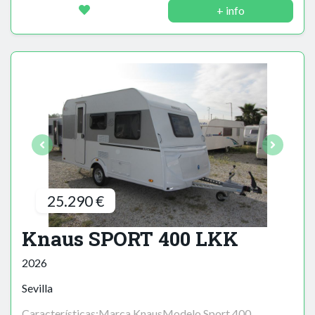
+ info
25.290 €
Knaus SPORT 400 LKK
2026
Sevilla
Características:Marca KnausModelo Sport 400