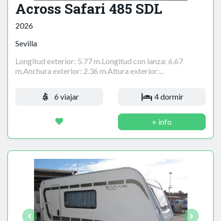
Across Safari 485 SDL
2026
Sevilla
Longitud exterior: 5.77 m.Longitud con lanza: 6.67
m.Anchura exterior: 2.36 m.Altura exterior:...
6 viajar
4 dormir
+ info