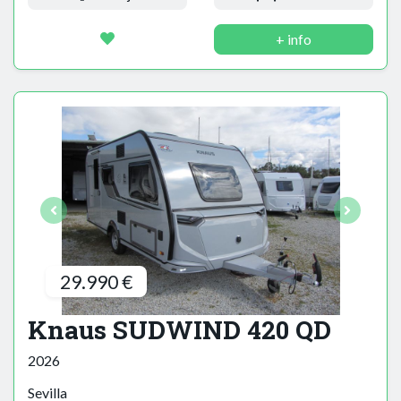
+ info
29.990 €
Knaus SUDWIND 420 QD
2026
Sevilla