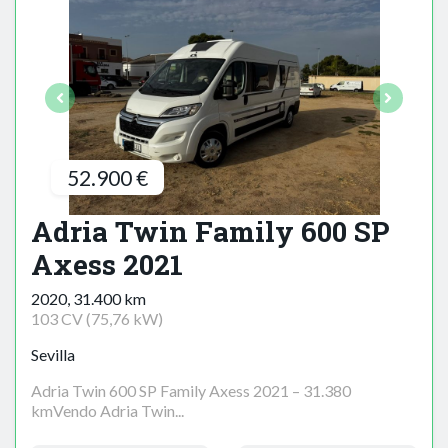
52.900 €
Adria Twin Family 600 SP
Axess 2021
2020, 31.400 km
103 CV (75,76 kW)
Sevilla
Adria Twin 600 SP Family Axess 2021 – 31.380
kmVendo Adria Twin...