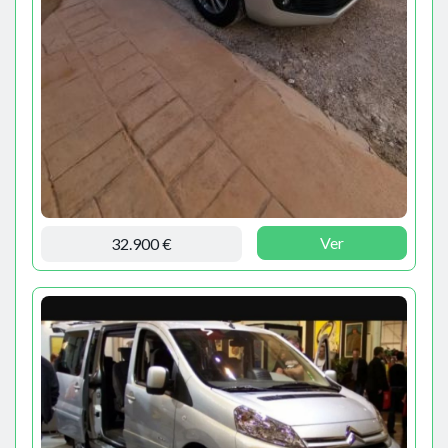
Ver
32.900 €