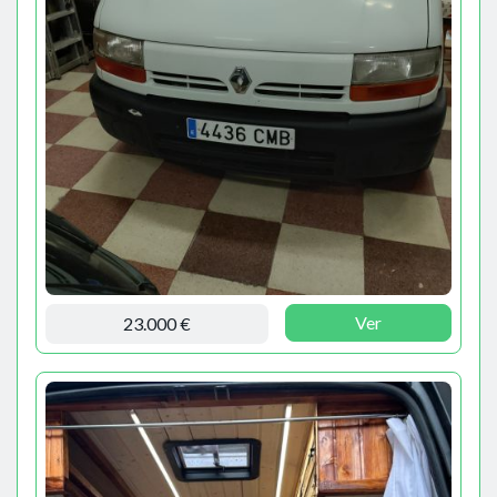
Ver
23.000 €