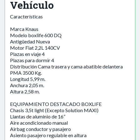
Vehículo
Características
Marca Knaus
Modelo boxlife 600 DQ
Antigüedad Nueva
Motor Fiat 2,2L 140CV
Plazas en viaje 4
Plazas para dormir 4
Distribución Cama trasera y cama abatible delantera
PMA 3500 Kg.
Longitud 5,99 m.
Anchura 2,05 m.
Altura 2,58 m.
EQUIPAMIENTO DESTACADO BOXLIFE
Chasis 3,5t light (Excepto Solution MAXI)
Llantas de aluminio de 16”
Aire acondicionado manual
Airbag conductor y pasajero
Asiento pasajero regulable en altura