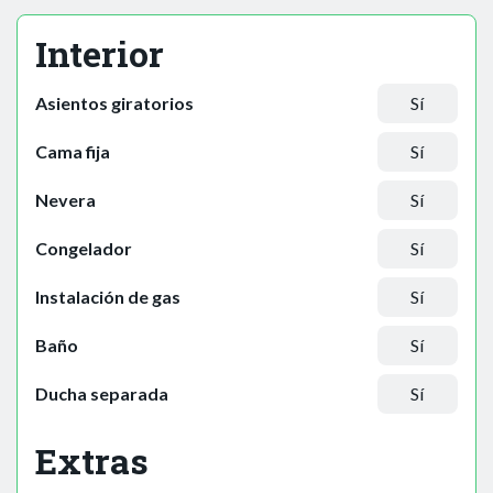
Interior
Asientos giratorios
Sí
Cama fija
Sí
Nevera
Sí
Congelador
Sí
Instalación de gas
Sí
Baño
Sí
Ducha separada
Sí
Extras