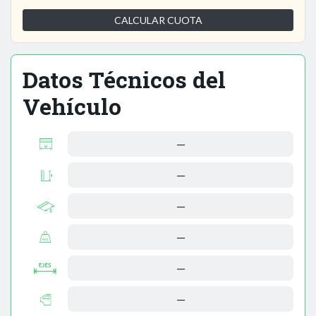
CALCULAR CUOTA
Datos Técnicos del
Vehículo
—
—
—
—
—
—