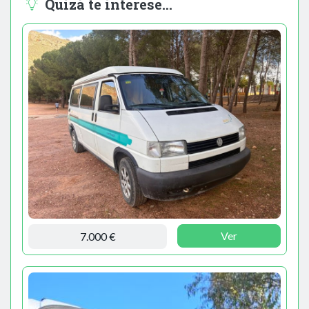
Quizá te interese...
Ver
7.000 €