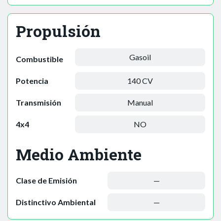
Propulsión
Gasoil
Combustible
Potencia
140 CV
Transmisión
Manual
4x4
NO
Medio Ambiente
Clase de Emisión
—
Distinctivo Ambiental
—