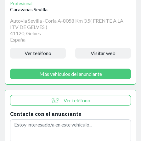
Profesional
Caravanas Sevilla
Autovia Sevilla -Coria A-8058 Km 3.5( FRENTE A LA
ITV DE GELVES )
41120, Gelves
España
Ver teléfono
Visitar web
Más vehículos del anunciante
Ver teléfono
Contacta con el anunciante