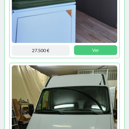
Ver
27.500 €