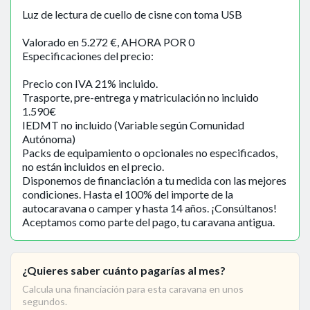
Luz de lectura de cuello de cisne con toma USB
Valorado en 5.272 €, AHORA POR 0
Especificaciones del precio:
Precio con IVA 21% incluido.
Trasporte, pre-entrega y matriculación no incluido
1.590€
IEDMT no incluido (Variable según Comunidad
Autónoma)
Packs de equipamiento o opcionales no especificados,
no están incluidos en el precio.
Disponemos de financiación a tu medida con las mejores
condiciones. Hasta el 100% del importe de la
autocaravana o camper y hasta 14 años. ¡Consúltanos!
Aceptamos como parte del pago, tu caravana antigua.
¿Quieres saber cuánto pagarías al mes?
Calcula una financiación para esta caravana en unos
segundos.