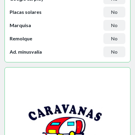
Placas solares
No
Marquisa
No
Remolque
No
Ad. minusvalía
No