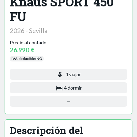
Knaus SPORT 450
FU
2026 - Sevilla
Precio al contado
26.990 €
IVA deducible:
NO
4 viajar
4 dormir
—
Descripción del