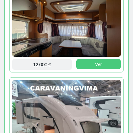
Ver
12.000 €