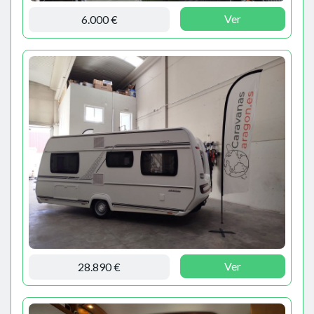
Ver
6.000 €
Ver
28.890 €