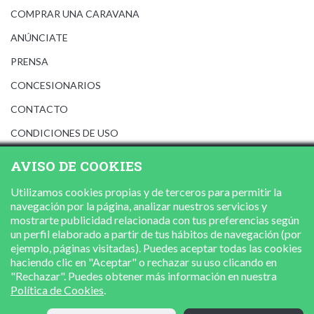
COMPRAR UNA CARAVANA
ANÚNCIATE
PRENSA
CONCESIONARIOS
CONTACTO
CONDICIONES DE USO
AVISO LEGAL
AVISO DE COOKIES
POLÍTICA DE PRIVACIDAD
Utilizamos cookies propias y de terceros para permitir la
POLÍTICA DE COOKIES
navegación por la página, analizar nuestros servicios y
mostrarte publicidad relacionada con tus preferencias según
un perfil elaborado a partir de tus hábitos de navegación (por
ejemplo, páginas visitadas). Puedes aceptar todas las cookies
haciendo clic en "Aceptar" o rechazar su uso clicando en
"Rechazar". Puedes obtener más información en nuestra
Política de Cookies
.