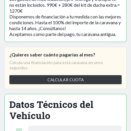
no están incluidos. 990€ + 280€ del kit de ducha extra.=
1270€
Disponemos de financiación a tu medida con las mejores
condiciones. Hasta el 100% del importe de la caravana y
hasta 14 años. ¡Consúltanos!
Aceptamos como parte del pago, tu caravana antigua.
¿Quieres saber cuánto pagarías al mes?
Calcula una financiación para esta caravana en unos
segundos.
CALCULAR CUOTA
Datos Técnicos del
Vehículo
—