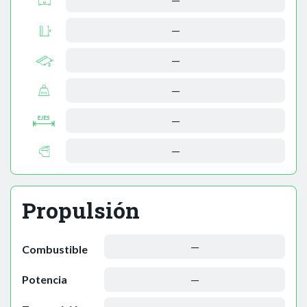
—
—
—
—
—
Propulsión
—
Combustible
Potencia
—