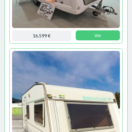
Ver
16.599 €