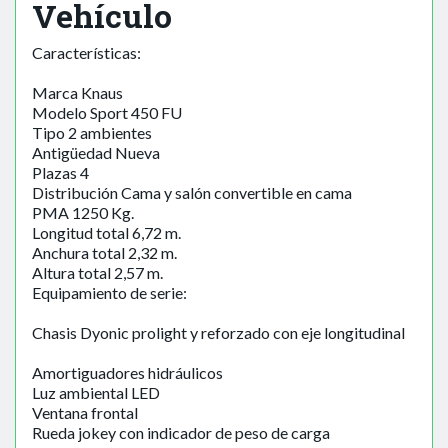
Vehículo
Características:
Marca Knaus
Modelo Sport 450 FU
Tipo 2 ambientes
Antigüedad Nueva
Plazas 4
Distribución Cama y salón convertible en cama
PMA 1250 Kg.
Longitud total 6,72 m.
Anchura total 2,32 m.
Altura total 2,57 m.
Equipamiento de serie:
Chasis Dyonic prolight y reforzado con eje longitudinal
Amortiguadores hidráulicos
Luz ambiental LED
Ventana frontal
Rueda jokey con indicador de peso de carga