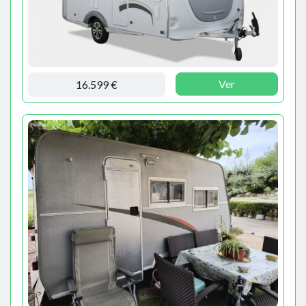
Ver
16.599 €