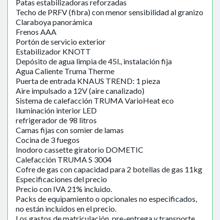
Patas estabilizadoras reforzadas
Techo de PRFV (fibra) con menor sensibilidad al granizo
Claraboya panorámica
Frenos AAA
Portón de servicio exterior
Estabilizador KNOTT
Depósito de agua limpia de 45l., instalación fija
Agua Caliente Truma Therme
Puerta de entrada KNAUS TREND: 1 pieza
Aire impulsado a 12V (aire canalizado)
Sistema de calefacción TRUMA VarioHeat eco
Iluminación interior LED
refrigerador de 98 litros
Camas fijas con somier de lamas
Cocina de 3 fuegos
Inodoro cassette giratorio DOMETIC
Calefacción TRUMA S 3004
Cofre de gas con capacidad para 2 botellas de gas 11kg
Especificaciones del precio
Precio con IVA 21% incluido.
Packs de equipamiento o opcionales no especificados,
no están incluidos en el precio.
Los gastos de matriculación, pre-entrega y transporte