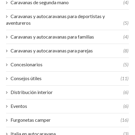
Caravanas de segunda mano
(4)
Caravanas y autocaravanas para deportistas y
aventureros
(5)
Caravanas y autocaravanas para familias
(4)
Caravanas y autocaravanas para parejas
(8)
Concesionarios
(5)
Consejos útiles
(11)
Distribución interior
(6)
Eventos
(6)
Furgonetas camper
(16)
Italia en autocaravana
(3)