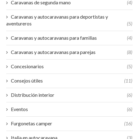
Caravanas de segunda mano
(4)
Caravanas y autocaravanas para deportistas y
aventureros
(5)
Caravanas y autocaravanas para familias
(4)
Caravanas y autocaravanas para parejas
(8)
Concesionarios
(5)
Consejos útiles
(11)
Distribución interior
(6)
Eventos
(6)
Furgonetas camper
(16)
Italia en autocaravana
(3)