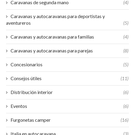
Caravanas de segunda mano
(4)
Caravanas y autocaravanas para deportistas y
aventureros
(5)
Caravanas y autocaravanas para familias
(4)
Caravanas y autocaravanas para parejas
(8)
Concesionarios
(5)
Consejos útiles
(11)
Distribución interior
(6)
Eventos
(6)
Furgonetas camper
(16)
Italia en autocaravana
(3)