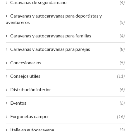
Caravanas de segunda mano
(4)
Caravanas y autocaravanas para deportistas y
aventureros
(5)
Caravanas y autocaravanas para familias
(4)
Caravanas y autocaravanas para parejas
(8)
Concesionarios
(5)
Consejos útiles
(11)
Distribución interior
(6)
Eventos
(6)
Furgonetas camper
(16)
Italia en autocaravana
(3)