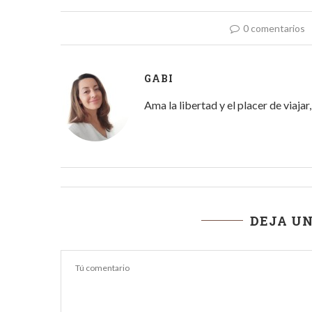
0 comentarios
GABI
Ama la libertad y el placer de viaja
DEJA U