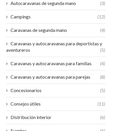
Autocaravanas de segunda mano
(3)
Campings
(12)
Caravanas de segunda mano
(4)
Caravanas y autocaravanas para deportistas y
aventureros
(5)
Caravanas y autocaravanas para familias
(4)
Caravanas y autocaravanas para parejas
(8)
Concesionarios
(5)
Consejos útiles
(11)
Distribución interior
(6)
Eventos
(6)