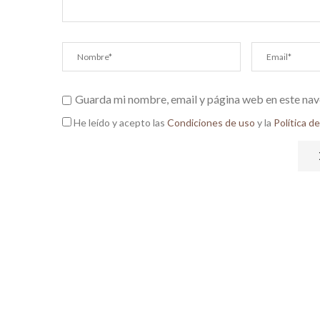
Guarda mi nombre, email y página web en este nav
He leído y acepto las
Condiciones de uso
y la
Política d