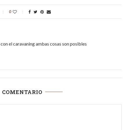
0
r, con el caravaning ambas cosas son posibles
N COMENTARIO