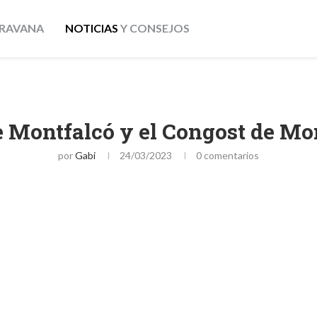
RAVANA
NOTICIAS
Y CONSEJOS
de Montfalcó y el Congost de Mo
por
Gabi
24/03/2023
0 comentarios