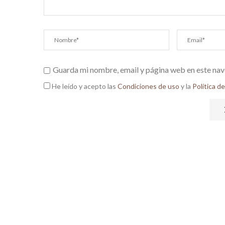
Guarda mi nombre, email y página web en este nav
He leído y acepto las
Condiciones de uso
y la
Política d