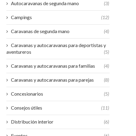
Autocaravanas de segunda mano
(3)
Campings
(12)
Caravanas de segunda mano
(4)
Caravanas y autocaravanas para deportistas y
aventureros
(5)
Caravanas y autocaravanas para familias
(4)
Caravanas y autocaravanas para parejas
(8)
Concesionarios
(5)
Consejos útiles
(11)
Distribución interior
(6)
Eventos
(6)