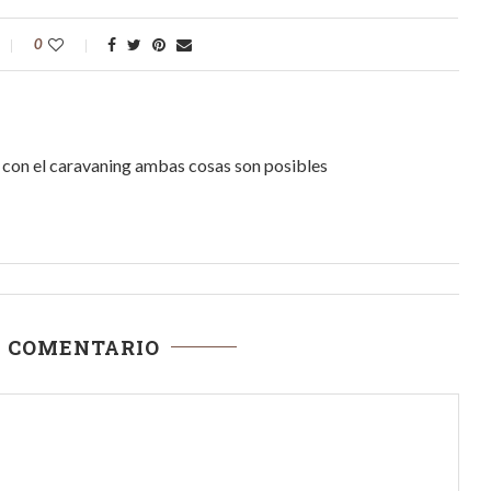
0
r, con el caravaning ambas cosas son posibles
N COMENTARIO