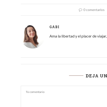
0 comentarios
GABI
Ama la libertad y el placer de viaja
DEJA U