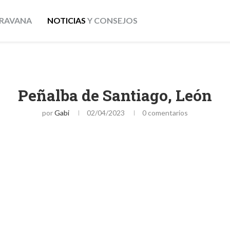
RAVANA
NOTICIAS
Y CONSEJOS
Peñalba de Santiago, León
por
Gabi
02/04/2023
0 comentarios