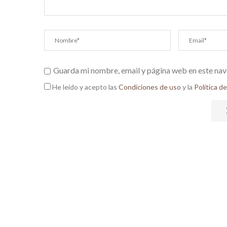
Guarda mi nombre, email y página web en este nav
He leído y acepto las
Condiciones de uso
y la
Política d