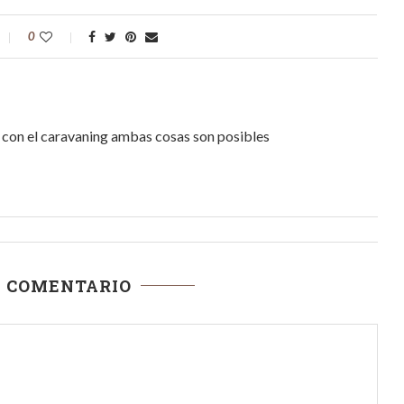
0
r, con el caravaning ambas cosas son posibles
N COMENTARIO