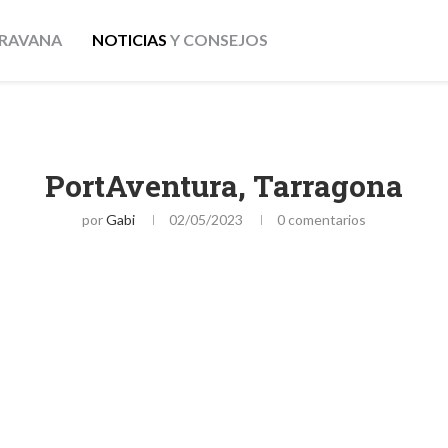
RAVANA
NOTICIAS
Y CONSEJOS
PortAventura, Tarragona
por
Gabi
02/05/2023
0 comentarios