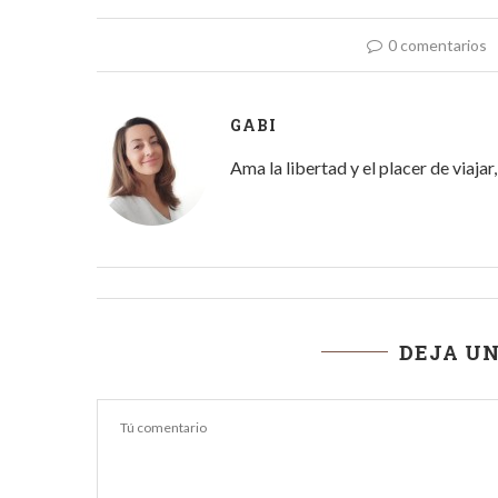
0 comentarios
GABI
Ama la libertad y el placer de viaja
DEJA U