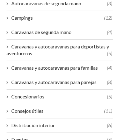
Autocaravanas de segunda mano
(3)
Campings
(12)
Caravanas de segunda mano
(4)
Caravanas y autocaravanas para deportistas y
aventureros
(5)
Caravanas y autocaravanas para familias
(4)
Caravanas y autocaravanas para parejas
(8)
Concesionarios
(5)
Consejos útiles
(11)
Distribución interior
(6)
Eventos
(6)