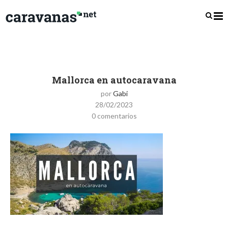
Mallorca en autocaravana
por
Gabi
28/02/2023
0 comentarios