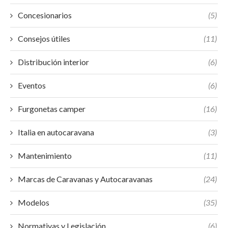
Concesionarios
(5)
Consejos útiles
(11)
Distribución interior
(6)
Eventos
(6)
Furgonetas camper
(16)
Italia en autocaravana
(3)
Mantenimiento
(11)
Marcas de Caravanas y Autocaravanas
(24)
Modelos
(35)
Normativas y Legislación
(6)