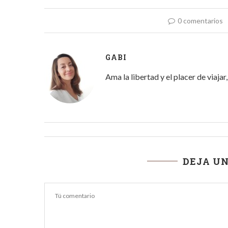
0 comentarios
GABI
Ama la libertad y el placer de viaja
DEJA U