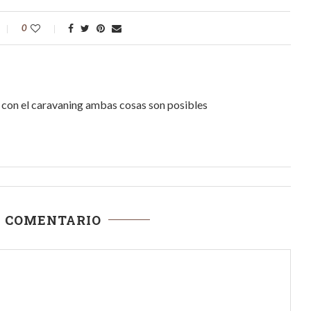
0
r, con el caravaning ambas cosas son posibles
N COMENTARIO