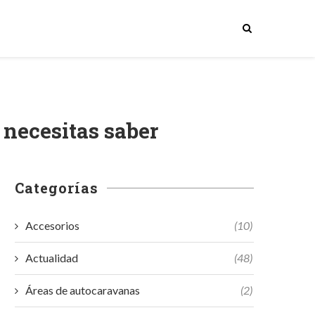
 necesitas saber
Categorías
Accesorios
(10)
Actualidad
(48)
Áreas de autocaravanas
(2)