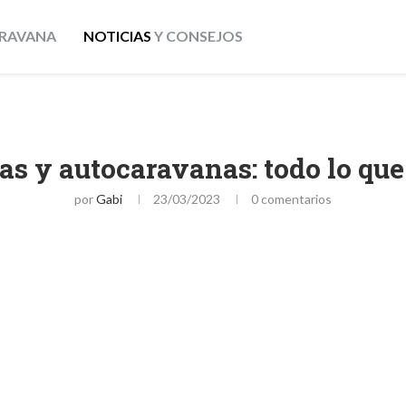
RAVANA
NOTICIAS
Y CONSEJOS
s y autocaravanas: todo lo que
por
Gabi
23/03/2023
0 comentarios