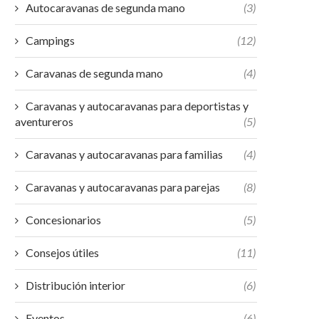
Autocaravanas de segunda mano
(3)
Campings
(12)
Caravanas de segunda mano
(4)
Caravanas y autocaravanas para deportistas y
aventureros
(5)
Caravanas y autocaravanas para familias
(4)
Caravanas y autocaravanas para parejas
(8)
Concesionarios
(5)
Consejos útiles
(11)
Distribución interior
(6)
Eventos
(6)