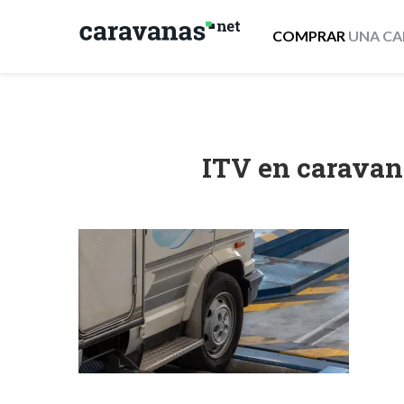
COMPRAR
UNA CA
ITV en caravana