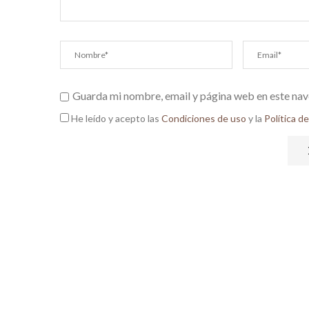
Guarda mi nombre, email y página web en este nav
He leído y acepto las
Condiciones de uso
y la
Política d