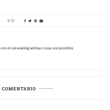
0
r, con el caravaning ambas cosas son posibles
N COMENTARIO