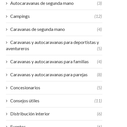
Autocaravanas de segunda mano
(3)
Campings
(12)
Caravanas de segunda mano
(4)
Caravanas y autocaravanas para deportistas y
aventureros
(5)
Caravanas y autocaravanas para familias
(4)
Caravanas y autocaravanas para parejas
(8)
Concesionarios
(5)
Consejos útiles
(11)
Distribución interior
(6)
Eventos
(6)