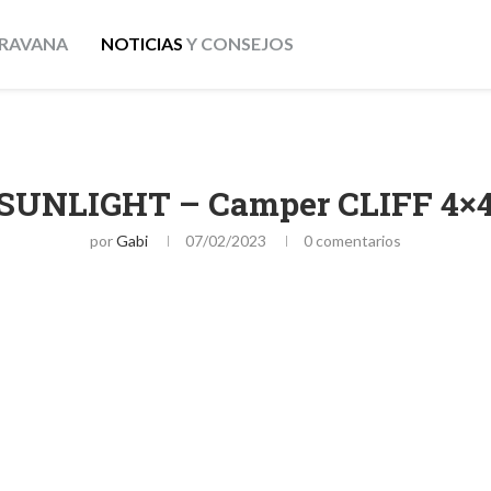
RAVANA
NOTICIAS
Y CONSEJOS
SUNLIGHT – Camper CLIFF 4×
por
Gabi
07/02/2023
0 comentarios