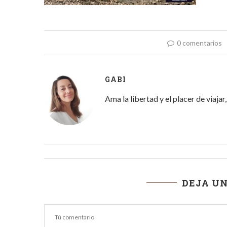
0 comentarios
GABI
Ama la libertad y el placer de viaja
DEJA U