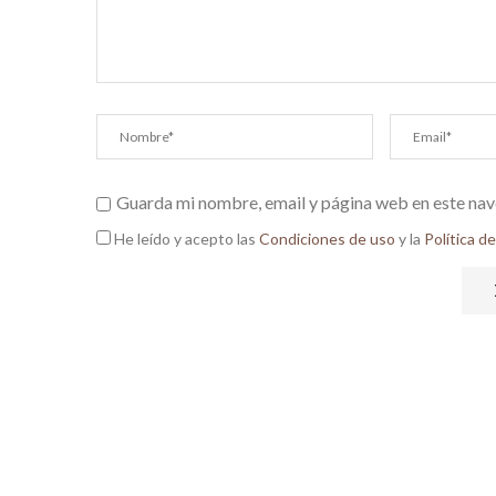
Guarda mi nombre, email y página web en este nav
He leído y acepto las
Condiciones de uso
y la
Política d