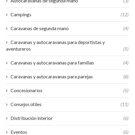
Autocaravanas de segunda mano
(3)
Campings
(12)
Caravanas de segunda mano
(4)
Caravanas y autocaravanas para deportistas y
aventureros
(5)
Caravanas y autocaravanas para familias
(4)
Caravanas y autocaravanas para parejas
(8)
Concesionarios
(5)
Consejos útiles
(11)
Distribución interior
(6)
Eventos
(6)