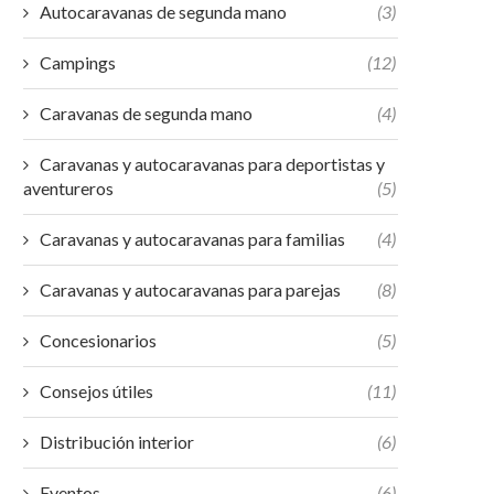
Autocaravanas de segunda mano
(3)
Campings
(12)
Caravanas de segunda mano
(4)
Caravanas y autocaravanas para deportistas y
aventureros
(5)
Caravanas y autocaravanas para familias
(4)
Caravanas y autocaravanas para parejas
(8)
Concesionarios
(5)
Consejos útiles
(11)
Distribución interior
(6)
Eventos
(6)