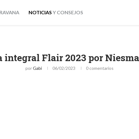
RAVANA
NOTICIAS
Y CONSEJOS
 integral Flair 2023 por Niesma
por
Gabi
06/02/2023
0 comentarios