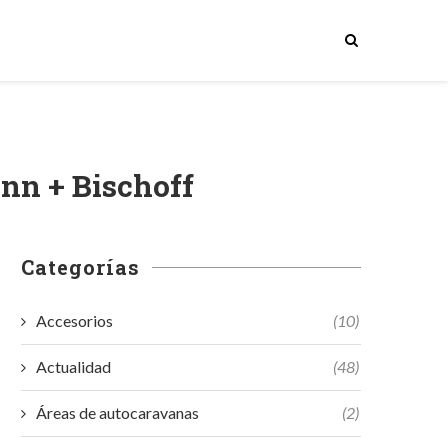
nn + Bischoff
Categorías
Accesorios
(10)
Actualidad
(48)
Áreas de autocaravanas
(2)