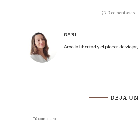
0 comentarios
GABI
Ama la libertad y el placer de viaja
DEJA U