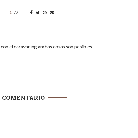
1
r, con el caravaning ambas cosas son posibles
N COMENTARIO