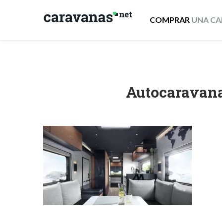
COMPRAR
UNA CA
Autocaravana