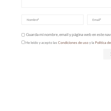
Guarda mi nombre, email y página web en este nav
He leído y acepto las
Condiciones de uso
y la
Política d