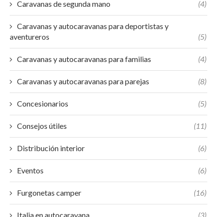
Caravanas de segunda mano
(4)
Caravanas y autocaravanas para deportistas y
aventureros
(5)
Caravanas y autocaravanas para familias
(4)
Caravanas y autocaravanas para parejas
(8)
Concesionarios
(5)
Consejos útiles
(11)
Distribución interior
(6)
Eventos
(6)
Furgonetas camper
(16)
Italia en autocaravana
(3)