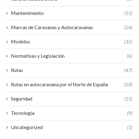
Mantenimiento
(11)
Marcas de Caravanas y Autocaravanas
(24)
Modelos
(35)
Normativas y Legislación
(6)
Rutas
(47)
Rutas en autocaravana por el Norte de España
(10)
Seguridad
(15)
Tecnología
(9)
Uncategorized
(1)