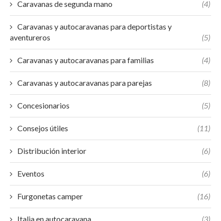
Caravanas de segunda mano
(4)
Caravanas y autocaravanas para deportistas y
aventureros
(5)
Caravanas y autocaravanas para familias
(4)
Caravanas y autocaravanas para parejas
(8)
Concesionarios
(5)
Consejos útiles
(11)
Distribución interior
(6)
Eventos
(6)
Furgonetas camper
(16)
Italia en autocaravana
(3)