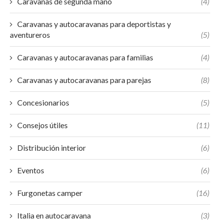
Caravanas de segunda mano
(4)
Caravanas y autocaravanas para deportistas y
aventureros
(5)
Caravanas y autocaravanas para familias
(4)
Caravanas y autocaravanas para parejas
(8)
Concesionarios
(5)
Consejos útiles
(11)
Distribución interior
(6)
Eventos
(6)
Furgonetas camper
(16)
Italia en autocaravana
(3)